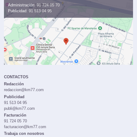
Administración:
91 724 05 70
Publicidad:
91 513 04 95
CONTACTOS
Redacción
redaccion@km77.com
Publicidad
91 513 04 95
publi@km77.com
Facturación
91 724 05 70
facturacion@km77.com
Trabaja con nosotros