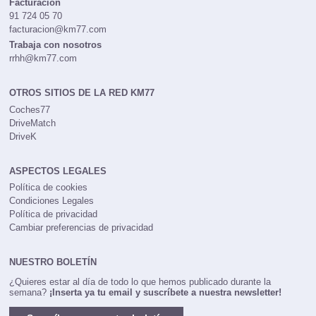
Facturación
91 724 05 70
facturacion@km77.com
Trabaja con nosotros
rrhh@km77.com
OTROS SITIOS DE LA RED KM77
Coches77
DriveMatch
DriveK
ASPECTOS LEGALES
Política de cookies
Condiciones Legales
Política de privacidad
Cambiar preferencias de privacidad
NUESTRO BOLETÍN
¿Quieres estar al día de todo lo que hemos publicado durante la
semana?
¡Inserta ya tu email y suscríbete a nuestra newsletter!