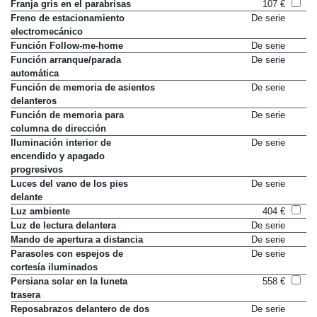
Elevalunas electricos traseros
No disponible
Franja gris en el parabrisas
107 €
Freno de estacionamiento
De serie
electromecánico
Función Follow-me-home
De serie
Función arranque/parada
De serie
automática
Función de memoria de asientos
De serie
delanteros
Función de memoria para
De serie
columna de dirección
Iluminación interior de
De serie
encendido y apagado
progresivos
Luces del vano de los pies
De serie
delante
Luz ambiente
404 €
Luz de lectura delantera
De serie
Mando de apertura a distancia
De serie
Parasoles con espejos de
De serie
cortesía iluminados
Persiana solar en la luneta
558 €
trasera