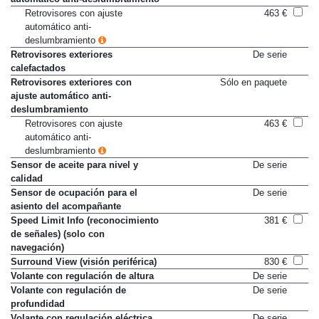
automático anti-deslumbramiento
Retrovisores con ajuste
463 €
automático anti-
deslumbramiento
Retrovisores exteriores
De serie
calefactados
Retrovisores exteriores con
Sólo en paquete
ajuste automático anti-
deslumbramiento
Retrovisores con ajuste
463 €
automático anti-
deslumbramiento
Sensor de aceite para nivel y
De serie
calidad
Sensor de ocupación para el
De serie
asiento del acompañante
Speed Limit Info (reconocimiento
381 €
de señales) (solo con
navegación)
Surround View (visión periférica)
830 €
Volante con regulación de altura
De serie
Volante con regulación de
De serie
profundidad