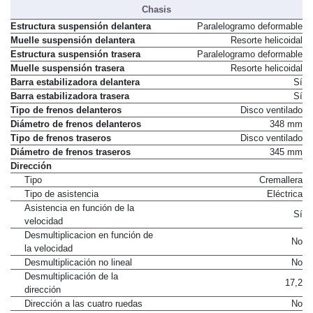
Chasis
Estructura suspensión delantera
Paralelogramo deformable
Muelle suspensión delantera
Resorte helicoidal
Estructura suspensión trasera
Paralelogramo deformable
Muelle suspensión trasera
Resorte helicoidal
Barra estabilizadora delantera
Sí
Barra estabilizadora trasera
Sí
Tipo de frenos delanteros
Disco ventilado
Diámetro de frenos delanteros
348 mm
Tipo de frenos traseros
Disco ventilado
Diámetro de frenos traseros
345 mm
Dirección
Tipo
Cremallera
Tipo de asistencia
Eléctrica
Asistencia en función de la
Sí
velocidad
Desmultiplicacion en función de
No
la velocidad
Desmultiplicación no lineal
No
Desmultiplicación de la
17,2
dirección