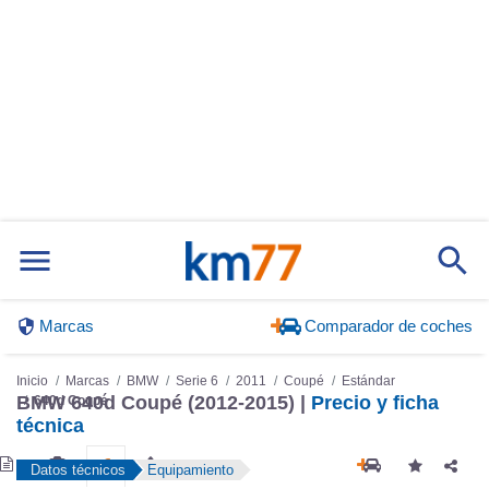
Marcas
Comparador de coches
Inicio
Marcas
BMW
Serie 6
2011
Coupé
Estándar
640d Coupé
BMW 640d Coupé (2012-2015) |
Precio y ficha
técnica
Datos técnicos
Equipamiento