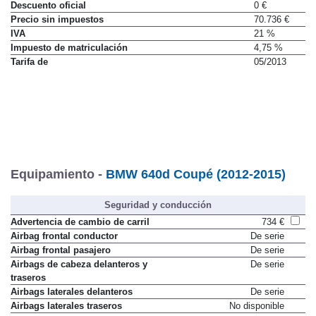
Precio
(con descuento y equipamiento seleccionado)
88.950 €
Descuento oficial
0 €
Precio sin impuestos
70.736 €
IVA
21 %
Impuesto de matriculación
4,75 %
Tarifa de
05/2013
Equipamiento -
BMW 640d Coupé (2012-2015)
Seguridad y conducción
Advertencia de cambio de carril
734 €
Airbag frontal conductor
De serie
Airbag frontal pasajero
De serie
Airbags de cabeza delanteros y
De serie
traseros
Airbags laterales delanteros
De serie