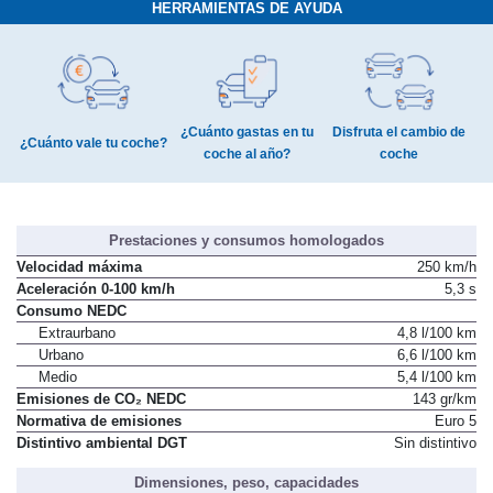
HERRAMIENTAS DE AYUDA
¿Cuánto gastas en tu
Disfruta el cambio de
¿Cuánto vale tu coche?
coche al año?
coche
Prestaciones y consumos homologados
Velocidad máxima
250 km/h
Aceleración 0-100 km/h
5,3 s
Consumo NEDC
Extraurbano
4,8 l/100 km
Urbano
6,6 l/100 km
Medio
5,4 l/100 km
Emisiones de CO₂ NEDC
143 gr/km
Normativa de emisiones
Euro 5
Distintivo ambiental DGT
Sin distintivo