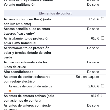
Volante con regulación eléctrica
De serie
Volante multifunción
De serie
Elementos de confort
Acceso confort (sin llave) (solo
1.128 €
con luz ambiente)
Acceso sencillo a los asientos
De serie
traseros "easy-entry"
Acristalamiento de protección
616 €
solar BMW Individual
Acristalamiento de protección
De serie
solar y térmica tintado de color
verde
Activación automática de las
De serie
luces de cruce
Aire acondicionado
De serie
Asientos de confort delanteros
Sólo en paquete
con reglaje eléctrico
Asientos de confort delanteros
2.608 €
Asientos delanteros activos (solo
914 €
con asientos de confort)
Asientos delanteros con ajuste
De serie