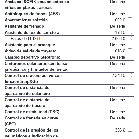
Airbags laterales traseros
No disponible
Anclajes ISOFIX para asientos de
De serie
niños en plazas traseras
Antibloqueo de frenos (ABS)
De serie
Aparcamiento asistido
652 €
Asistente de frenado
De serie
Asistente de luz de carretera
178 €
Faros de LED
2.608 €
Asistente para el arranque
De serie
Aviso de salida de trayecto
616 €
Cambio deportivo Steptronic
De serie
Cinturones delanteros con tensor
De serie
pirotécnico y limitador de fuerza
Control de crucero activo con
2.348 €
función Stop&Go
Control de distancia de
De serie
aparcamiento delantero
Control de distancia de
De serie
aparcamiento trasero
Control de estabilidad (DSC)
De serie
Control de frenada en curva
De serie
(CBC)
Control de la presión de los
356 €