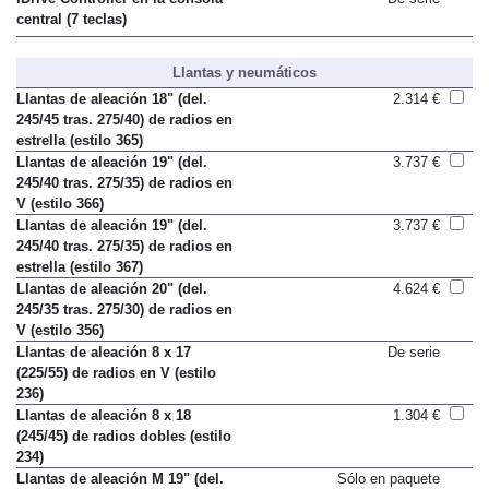
iDrive Controller en la consola
De serie
central (7 teclas)
Llantas y neumáticos
Llantas de aleación 18" (del.
2.314 €
245/45 tras. 275/40) de radios en
estrella (estilo 365)
Llantas de aleación 19" (del.
3.737 €
245/40 tras. 275/35) de radios en
V (estilo 366)
Llantas de aleación 19" (del.
3.737 €
245/40 tras. 275/35) de radios en
estrella (estilo 367)
Llantas de aleación 20" (del.
4.624 €
245/35 tras. 275/30) de radios en
V (estilo 356)
Llantas de aleación 8 x 17
De serie
(225/55) de radios en V (estilo
236)
Llantas de aleación 8 x 18
1.304 €
(245/45) de radios dobles (estilo
234)