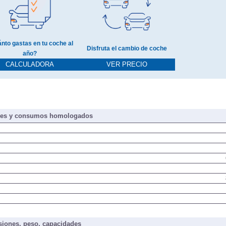
nto gastas en tu coche al
Disfruta el cambio de coche
año?
CALCULADORA
VER PRECIO
nes y consumos homologados
iones, peso, capacidades