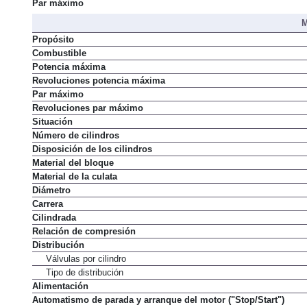
Par máximo
M
Propósito
Combustible
Potencia máxima
Revoluciones potencia máxima
Par máximo
Revoluciones par máximo
Situación
Número de cilindros
Disposición de los cilindros
Material del bloque
Material de la culata
Diámetro
Carrera
Cilindrada
Relación de compresión
Distribución
Válvulas por cilindro
Tipo de distribución
Alimentación
Automatismo de parada y arranque del motor ("Stop/Start")