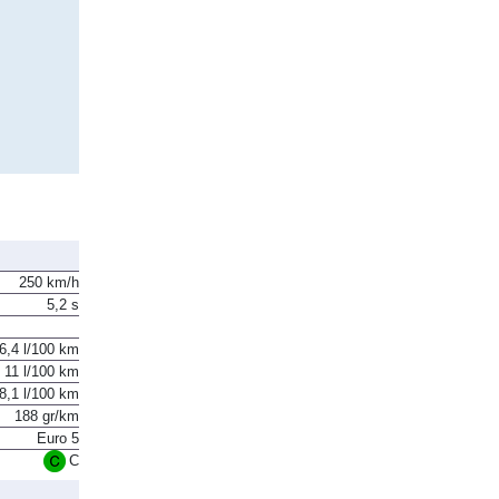
250 km/h
5,2 s
6,4 l/100 km
11 l/100 km
8,1 l/100 km
188 gr/km
Euro 5
C