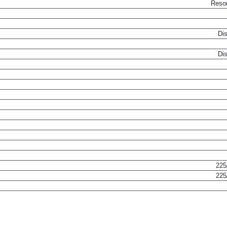
Resor
Dis
Dis
225
225