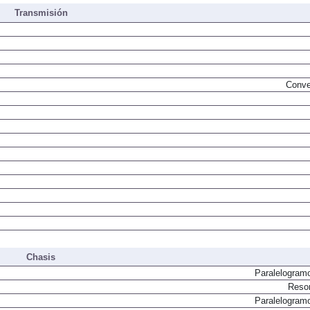
Transmisión
Conve
Chasis
Paralelogram
Resor
Paralelogram