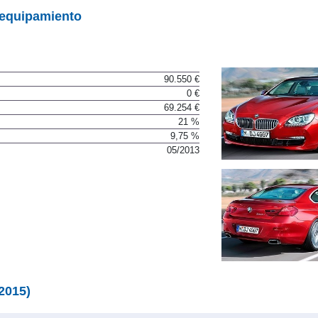
 equipamiento
90.550 €
0 €
69.254 €
21 %
9,75 %
05/2013
2015)