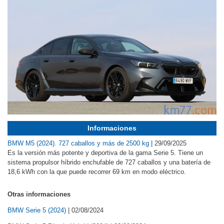
Informaciones
BMW M5 (2024). 727 caballos y más de 2500 kg
|
29/09/2025
Es la versión más potente y deportiva de la gama Serie 5. Tiene un
sistema propulsor híbrido enchufable de 727 caballos y una batería de
18,6 kWh con la que puede recorrer 69 km en modo eléctrico.
Otras informaciones
BMW Serie 5 (2024)
|
02/08/2024