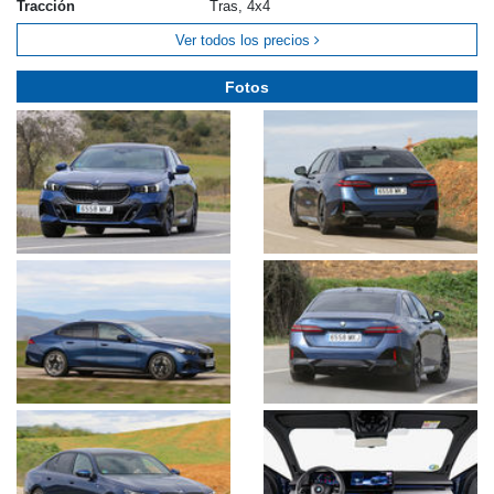
Tracción
Tras, 4x4
Ver todos los precios
Fotos