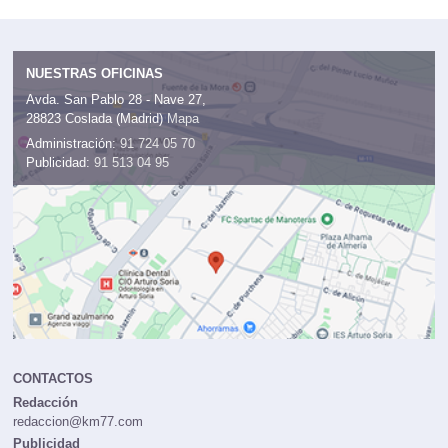
NUESTRAS OFICINAS
Avda. San Pablo 28 - Nave 27,
28823 Coslada (Madrid)
Mapa
Administración:
91 724 05 70
Publicidad:
91 513 04 95
CONTACTOS
Redacción
redaccion@km77.com
Publicidad