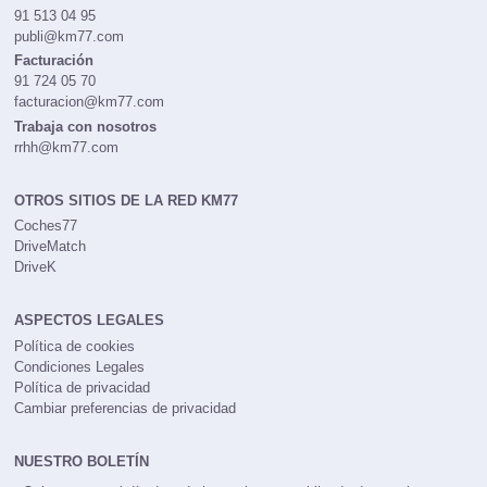
91 513 04 95
publi@km77.com
Facturación
91 724 05 70
facturacion@km77.com
Trabaja con nosotros
rrhh@km77.com
OTROS SITIOS DE LA RED KM77
Coches77
DriveMatch
DriveK
ASPECTOS LEGALES
Política de cookies
Condiciones Legales
Política de privacidad
Cambiar preferencias de privacidad
NUESTRO BOLETÍN