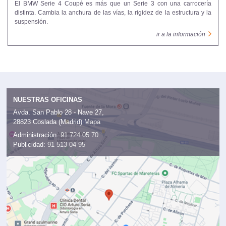
El BMW Serie 4 Coupé es más que un Serie 3 con una carrocería
distinta. Cambia la anchura de las vías, la rigidez de la estructura y la
suspensión.
ir a la información
NUESTRAS OFICINAS
Avda. San Pablo 28 - Nave 27,
28823 Coslada (Madrid)
Mapa
Administración:
91 724 05 70
Publicidad:
91 513 04 95