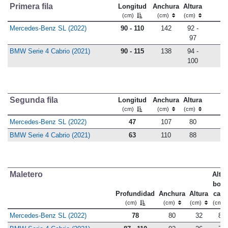
Primera fila
Longitud
Anchura
Altura
(cm)
(cm)
(cm)
Mercedes-Benz SL (2022)
90 - 110
142
92 -
97
BMW Serie 4 Cabrio (2021)
90 - 115
138
94 -
100
Segunda fila
Longitud
Anchura
Altura
(cm)
(cm)
(cm)
Mercedes-Benz SL (2022)
47
107
80
BMW Serie 4 Cabrio (2021)
63
110
88
Maletero
Altu
bord
Profundidad
Anchura
Altura
carg
(cm)
(cm)
(cm)
(cm)
Mercedes-Benz SL (2022)
78
80
32
85