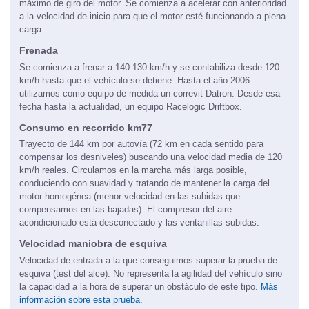
máximo de giro del motor. Se comienza a acelerar con anterioridad
a la velocidad de inicio para que el motor esté funcionando a plena
carga.
Frenada
Se comienza a frenar a 140-130 km/h y se contabiliza desde 120
km/h hasta que el vehículo se detiene. Hasta el año 2006
utilizamos como equipo de medida un correvit Datron. Desde esa
fecha hasta la actualidad, un equipo Racelogic Driftbox.
Consumo en recorrido km77
Trayecto de 144 km por autovía (72 km en cada sentido para
compensar los desniveles) buscando una velocidad media de 120
km/h reales. Circulamos en la marcha más larga posible,
conduciendo con suavidad y tratando de mantener la carga del
motor homogénea (menor velocidad en las subidas que
compensamos en las bajadas). El compresor del aire
acondicionado está desconectado y las ventanillas subidas.
Velocidad maniobra de esquiva
Velocidad de entrada a la que conseguimos superar la prueba de
esquiva (test del alce). No representa la agilidad del vehículo sino
la capacidad a la hora de superar un obstáculo de este tipo.
Más
información sobre esta prueba.