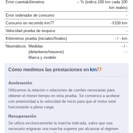
Error cuentakilómetros
-- % (indica 100 km cada 100
km reales)
Error ordenador de consumo
-
Consumo en recorrido km77
- l/100 km
Velocidad prueba de esquiva
-
Kilómetros prueba (iniciales/finales)
- / - km
Neumáticos
Medidas
- / -
(delanteros/traseros)
- -
Marca y modelo
Cómo medimos las prestaciones en
Aceleración
Utilizamos la relación o relaciones de cambio necesarias para
obtener el menor tiempo en esta prueba. Se comienza a acelerar
con anterioridad a la velocidad de inicio para que el motor esté
funcionando a plena carga.
Recuperación
Se utiliza exclusivamente la marcha indicada, salvo que sea
necesario engranar una marcha superior por alcanzar el régimen