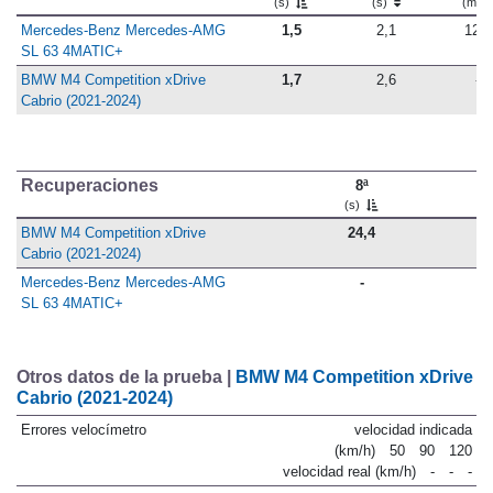
(s)
(s)
(m)
Mercedes-Benz Mercedes-AMG
1,5
2,1
12,3
SL 63 4MATIC+
BMW M4 Competition xDrive
1,7
2,6
-
Cabrio (2021-2024)
Recuperaciones
8ª
(s)
BMW M4 Competition xDrive
24,4
Cabrio (2021-2024)
Mercedes-Benz Mercedes-AMG
-
SL 63 4MATIC+
Otros datos de la prueba |
BMW M4 Competition xDrive
Cabrio (2021-2024)
Errores velocímetro
velocidad indicada
(km/h)
50
90
120
velocidad real (km/h)
-
-
-