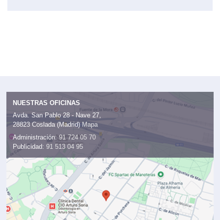
NUESTRAS OFICINAS
Avda. San Pablo 28 - Nave 27,
28823 Coslada (Madrid)
Mapa
Administración:
91 724 05 70
Publicidad:
91 513 04 95