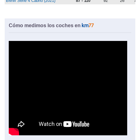
BMW Serie 4 Cabrio (2021)
87 - 110
92
26
70
Cómo medimos los coches en