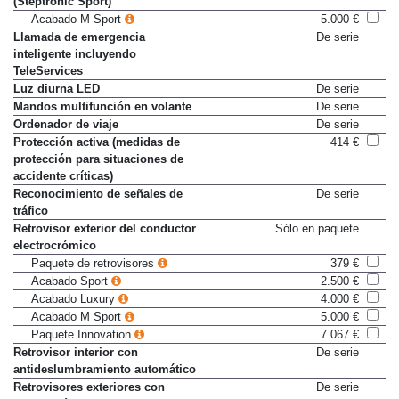
(Steptronic Sport)
Acabado M Sport
5.000 €
Llamada de emergencia
De serie
inteligente incluyendo
TeleServices
Luz diurna LED
De serie
Mandos multifunción en volante
De serie
Ordenador de viaje
De serie
Protección activa (medidas de
414 €
protección para situaciones de
accidente críticas)
Reconocimiento de señales de
De serie
tráfico
Retrovisor exterior del conductor
Sólo en paquete
electrocrómico
Paquete de retrovisores
379 €
Acabado Sport
2.500 €
Acabado Luxury
4.000 €
Acabado M Sport
5.000 €
Paquete Innovation
7.067 €
Retrovisor interior con
De serie
antideslumbramiento automático