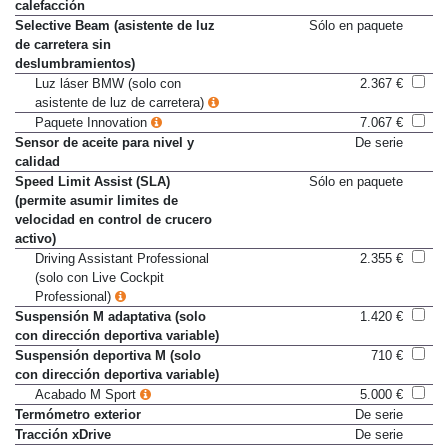
Retrovisores exteriores con
De serie
calefacción
Selective Beam (asistente de luz
Sólo en paquete
de carretera sin
deslumbramientos)
Luz láser BMW (solo con
2.367 €
asistente de luz de carretera)
Paquete Innovation
7.067 €
Sensor de aceite para nivel y
De serie
calidad
Speed Limit Assist (SLA)
Sólo en paquete
(permite asumir limites de
velocidad en control de crucero
activo)
Driving Assistant Professional
2.355 €
(solo con Live Cockpit
Professional)
Suspensión M adaptativa (solo
1.420 €
con dirección deportiva variable)
Suspensión deportiva M (solo
710 €
con dirección deportiva variable)
Acabado M Sport
5.000 €
Termómetro exterior
De serie