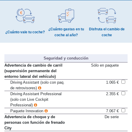
HERRAMIENTAS DE AYUDA
¿Cuánto gastas en tu
Disfruta el cambio de
¿Cuánto vale tu coche?
coche al año?
coche
Seguridad y conducción
Advertencia de cambio de carril
Sólo en paquete
(supervisión permanente del
entorno lateral del vehículo)
Driving Assistant (solo con paq.
1.065 €
de retrovisores)
Driving Assistant Professional
2.355 €
(solo con Live Cockpit
Professional)
Paquete Innovation
7.067 €
Advertencia de choque y de
De serie
personas con función de frenado