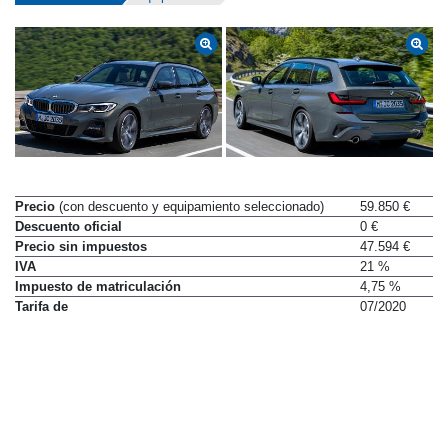
Datos técnicos
Equipamiento
Precio
(con descuento y equipamiento seleccionado)
59.850 €
Descuento oficial
0 €
Precio sin impuestos
47.594 €
IVA
21 %
Impuesto de matriculación
4,75 %
Tarifa de
07/2020