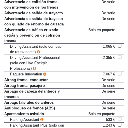
City
Advertencia de colisión frontal
De serie
con intervención de los frenos
Advertencia de salida de trayecto
De serie
Advertencia de salida de trayecto
De serie
con guiado de retorno de calzada
Advertencia de tráfico cruzado
Sólo en paquete
detrás y prevención de colisión
trasera
Driving Assistant (solo con paq.
1.065 €
de retrovisores)
Driving Assistant Professional
2.355 €
(solo con Live Cockpit
Professional)
Paquete Innovation
7.067 €
Airbag frontal conductor
De serie
Airbag frontal pasajero
De serie
Airbags de cabeza delanteros y
De serie
traseros
Airbags laterales delanteros
De serie
Antibloqueo de frenos (ABS)
De serie
Aparcamiento asistido
Sólo en paquete
Parking Assistant
533 €