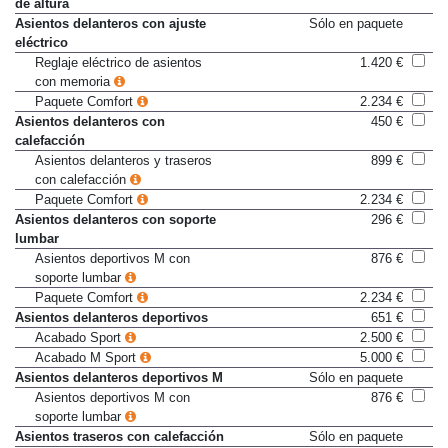
Asientos delanteros con ajuste
De serie
de altura
Asientos delanteros con ajuste
Sólo en paquete
eléctrico
Reglaje eléctrico de asientos
1.420 €
con memoria
Paquete Comfort
2.234 €
Asientos delanteros con
450 €
calefacción
Asientos delanteros y traseros
899 €
con calefacción
Paquete Comfort
2.234 €
Asientos delanteros con soporte
296 €
lumbar
Asientos deportivos M con
876 €
soporte lumbar
Paquete Comfort
2.234 €
Asientos delanteros deportivos
651 €
Acabado Sport
2.500 €
Acabado M Sport
5.000 €
Asientos delanteros deportivos M
Sólo en paquete
Asientos deportivos M con
876 €
soporte lumbar