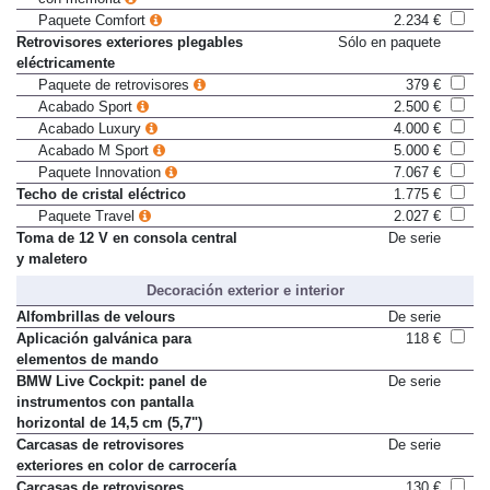
con memoria
Paquete Comfort
2.234 €
Retrovisores exteriores plegables
Sólo en paquete
eléctricamente
Paquete de retrovisores
379 €
Acabado Sport
2.500 €
Acabado Luxury
4.000 €
Acabado M Sport
5.000 €
Paquete Innovation
7.067 €
Techo de cristal eléctrico
1.775 €
Paquete Travel
2.027 €
Toma de 12 V en consola central
De serie
y maletero
Decoración exterior e interior
Alfombrillas de velours
De serie
Aplicación galvánica para
118 €
elementos de mando
BMW Live Cockpit: panel de
De serie
instrumentos con pantalla
horizontal de 14,5 cm (5,7")
Carcasas de retrovisores
De serie
exteriores en color de carrocería