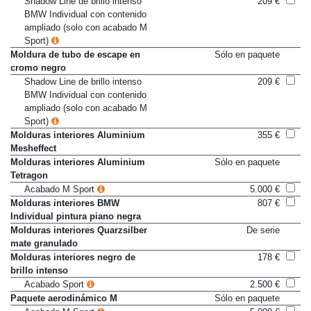
Shadow Line de brillo intenso
209 €
BMW Individual con contenido
ampliado (solo con acabado M
Sport)
Moldura de tubo de escape en
Sólo en paquete
cromo negro
Shadow Line de brillo intenso
209 €
BMW Individual con contenido
ampliado (solo con acabado M
Sport)
Molduras interiores Aluminium
355 €
Mesheffect
Molduras interiores Aluminium
Sólo en paquete
Tetragon
Acabado M Sport
5.000 €
Molduras interiores BMW
807 €
Individual pintura piano negra
Molduras interiores Quarzsilber
De serie
mate granulado
Molduras interiores negro de
178 €
brillo intenso
Acabado Sport
2.500 €
Paquete aerodinámico M
Sólo en paquete