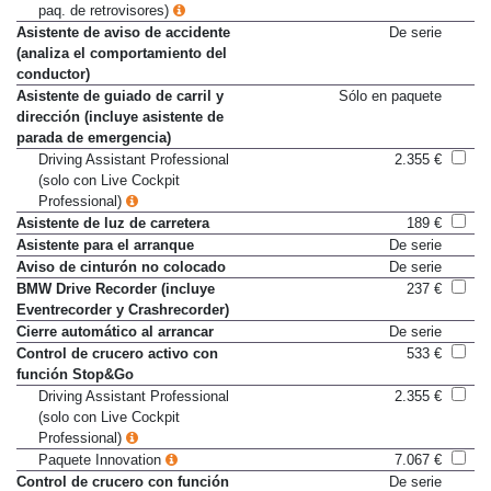
Parking Assistant Plus (solo con
1.243 €
paq. de retrovisores)
Asistente de aviso de accidente
De serie
(analiza el comportamiento del
conductor)
Asistente de guiado de carril y
Sólo en paquete
dirección (incluye asistente de
parada de emergencia)
Driving Assistant Professional
2.355 €
(solo con Live Cockpit
Professional)
Asistente de luz de carretera
189 €
Asistente para el arranque
De serie
Aviso de cinturón no colocado
De serie
BMW Drive Recorder (incluye
237 €
Eventrecorder y Crashrecorder)
Cierre automático al arrancar
De serie
Control de crucero activo con
533 €
función Stop&Go
Driving Assistant Professional
2.355 €
(solo con Live Cockpit
Professional)
Paquete Innovation
7.067 €