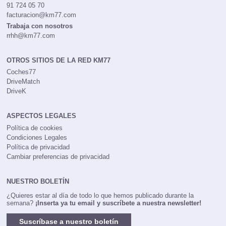
91 724 05 70
facturacion@km77.com
Trabaja con nosotros
rrhh@km77.com
OTROS SITIOS DE LA RED KM77
Coches77
DriveMatch
DriveK
ASPECTOS LEGALES
Política de cookies
Condiciones Legales
Política de privacidad
Cambiar preferencias de privacidad
NUESTRO BOLETÍN
¿Quieres estar al día de todo lo que hemos publicado durante la
semana?
¡Inserta ya tu email y suscríbete a nuestra newsletter!
Suscríbase a nuestro boletín