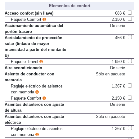
Elementos de confort
Acceso confort (sin llave)
683 €
Paquete Comfort
2.150 €
Accionamiento automático del
De serie
portón trasero
Acristalamiento de protección
456 €
solar (tintado de mayor
intensidad a partir del montante
B)
Paquete Travel
1.950 €
Aire acondicionado
De serie
Asiento de conductor con
Sólo en paquete
memoria
Reglaje eléctrico de asientos
1.367 €
con memoria
Paquete Comfort
2.150 €
Asientos delanteros con ajuste
De serie
de altura
Asientos delanteros con ajuste
Sólo en paquete
eléctrico
Reglaje eléctrico de asientos
1.367 €