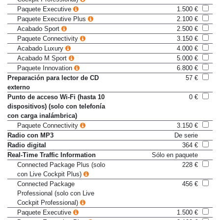
Cockpit Professional)
Paquete Executive
1.500 €
Paquete Executive Plus
2.100 €
Acabado Sport
2.500 €
Paquete Connectivity
3.150 €
Acabado Luxury
4.000 €
Acabado M Sport
5.000 €
Paquete Innovation
6.800 €
Preparación para lector de CD
57 €
externo
Punto de acceso Wi-Fi (hasta 10
0 €
dispositivos) (solo con telefonía
con carga inalámbrica)
Paquete Connectivity
3.150 €
Radio con MP3
De serie
Radio digital
364 €
Real-Time Traffic Information
Sólo en paquete
Connected Package Plus (solo
228 €
con Live Cockpit Plus)
Connected Package
456 €
Professional (solo con Live
Cockpit Professional)