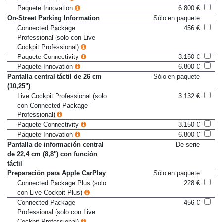
Acabado M Sport
5.000 €
Paquete Innovation
6.800 €
On-Street Parking Information
Sólo en paquete
Connected Package
456 €
Professional (solo con Live
Cockpit Professional)
Paquete Connectivity
3.150 €
Paquete Innovation
6.800 €
Pantalla central táctil de 26 cm
Sólo en paquete
(10,25")
Live Cockpit Professional (solo
3.132 €
con Connected Package
Professional)
Paquete Connectivity
3.150 €
Paquete Innovation
6.800 €
Pantalla de información central
De serie
de 22,4 cm (8,8") con función
táctil
Preparación para Apple CarPlay
Sólo en paquete
Connected Package Plus (solo
228 €
con Live Cockpit Plus)
Connected Package
456 €
Professional (solo con Live