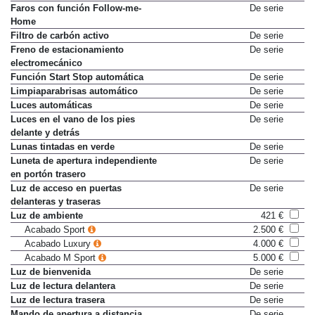
Elevalunas eléctricos traseros
De serie
Faros con función Follow-me-
De serie
Home
Filtro de carbón activo
De serie
Freno de estacionamiento
De serie
electromecánico
Función Start Stop automática
De serie
Limpiaparabrisas automático
De serie
Luces automáticas
De serie
Luces en el vano de los pies
De serie
delante y detrás
Lunas tintadas en verde
De serie
Luneta de apertura independiente
De serie
en portón trasero
Luz de acceso en puertas
De serie
delanteras y traseras
Luz de ambiente
421 €
Acabado Sport
2.500 €
Acabado Luxury
4.000 €
Acabado M Sport
5.000 €
Luz de bienvenida
De serie
Luz de lectura delantera
De serie
Luz de lectura trasera
De serie