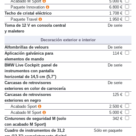
Acabado Luxury
4.000 €
Acabado M Sport
5.000 €
Paquete Innovation
6.800 €
Techo de cristal eléctrico
1.708 €
Paquete Travel
1.950 €
Toma de 12 V en consola central
De serie
y maletero
Decoración exterior e interior
Alfombrillas de velours
De serie
Aplicación galvánica para
114 €
elementos de mando
BMW Live Cockpit: panel de
De serie
instrumentos con pantalla
horizontal de 14,5 cm (5,7")
Carcasas de retrovisores
De serie
exteriores en color de carrocería
Carcasas de retrovisores
125 €
exteriores en negro
Acabado Sport
2.500 €
Acabado M Sport
5.000 €
Cinturones de seguridad M (solo
342 €
con acabado M Sport)
Cuadro de instrumentos de 31,2
Sólo en paquete