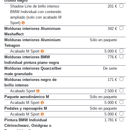
cromo negro
Shadow Line de brillo intenso
201 €
BMW Individual con contenido
ampliado (solo con acabado M
Sport)
Molduras interiores Aluminium
342 €
Mesheffect
Molduras interiores Aluminium
Sólo en paquete
Tetragon
Acabado M Sport
5.000 €
Molduras interiores BMW
776 €
Individual pintura piano negra
Molduras interiores Quarzsilber
De serie
mate granulado
Molduras interiores negro de
171 €
brillo intenso
Acabado Sport
2.500 €
Paquete aerodinámico M
Sólo en paquete
Acabado M Sport
5.000 €
Pedales y reposapiés M
Sólo en paquete
Acabado M Sport
5.000 €
Pintura BMW Individual
1.781 €