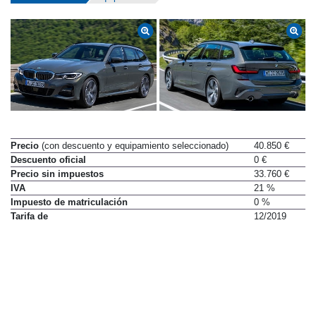
Datos técnicos
Equipamiento
Precio
(con descuento y equipamiento seleccionado)
40.850 €
Descuento oficial
0 €
Precio sin impuestos
33.760 €
IVA
21 %
Impuesto de matriculación
0 %
Tarifa de
12/2019