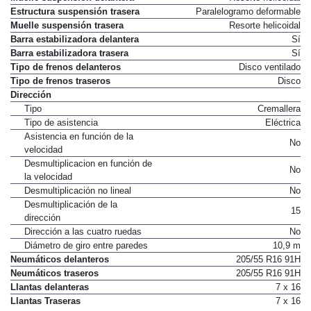
Estructura suspensión trasera
Paralelogramo deformable
Muelle suspensión trasera
Resorte helicoidal
Barra estabilizadora delantera
Sí
Barra estabilizadora trasera
Sí
Tipo de frenos delanteros
Disco ventilado
Tipo de frenos traseros
Disco
Dirección
Tipo
Cremallera
Tipo de asistencia
Eléctrica
Asistencia en función de la
No
velocidad
Desmultiplicacion en función de
No
la velocidad
Desmultiplicación no lineal
No
Desmultiplicación de la
15
dirección
Dirección a las cuatro ruedas
No
Diámetro de giro entre paredes
10,9 m
Neumáticos delanteros
205/55 R16 91H
Neumáticos traseros
205/55 R16 91H
Llantas delanteras
7 x 16
Llantas Traseras
7 x 16