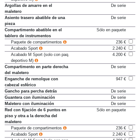
Argollas de amarre en el
De serie
maletero
Asiento trasero abatible de una
De serie
pieza
Compartimento abatible en el
Sólo en paquete
tablero de instrumentos
Paquete de compartimentos
236 €
Acabado Sport
2.240 €
Acabado M Sport (solo con paq.
4.200 €
deportivo M)
Compartimento en parte derecha
De serie
del maletero
Enganche de remolque con
947 €
cabezal esférico
Gancho para percha detrás
De serie
Guantera con iluminación
De serie
Maletero con iluminación
De serie
Red con fijación de 6 puntos en
Sólo en paquete
piso y otra a la derecha del
maletero
Paquete de compartimentos
236 €
Acabado Sport
2.240 €