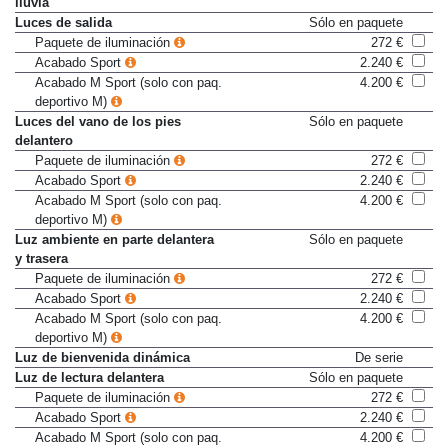
lluvia
Luces de salida
Sólo en paquete
Paquete de iluminación
272 €
Acabado Sport
2.240 €
Acabado M Sport (solo con paq.
4.200 €
deportivo M)
Luces del vano de los pies
Sólo en paquete
delantero
Paquete de iluminación
272 €
Acabado Sport
2.240 €
Acabado M Sport (solo con paq.
4.200 €
deportivo M)
Luz ambiente en parte delantera
Sólo en paquete
y trasera
Paquete de iluminación
272 €
Acabado Sport
2.240 €
Acabado M Sport (solo con paq.
4.200 €
deportivo M)
Luz de bienvenida dinámica
De serie
Luz de lectura delantera
Sólo en paquete
Paquete de iluminación
272 €
Acabado Sport
2.240 €
Acabado M Sport (solo con paq.
4.200 €