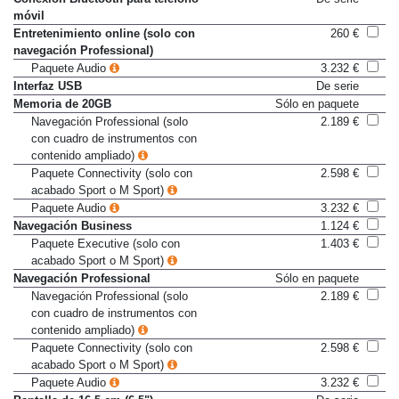
móvil
Entretenimiento online (solo con
260 €
navegación Professional)
Paquete Audio
3.232 €
Interfaz USB
De serie
Memoria de 20GB
Sólo en paquete
Navegación Professional (solo
2.189 €
con cuadro de instrumentos con
contenido ampliado)
Paquete Connectivity (solo con
2.598 €
acabado Sport o M Sport)
Paquete Audio
3.232 €
Navegación Business
1.124 €
Paquete Executive (solo con
1.403 €
acabado Sport o M Sport)
Navegación Professional
Sólo en paquete
Navegación Professional (solo
2.189 €
con cuadro de instrumentos con
contenido ampliado)
Paquete Connectivity (solo con
2.598 €
acabado Sport o M Sport)
Paquete Audio
3.232 €