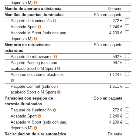
deportivo M)
Mando de apertura a distancia
De serie
Manillas de puertas iluminadas
Sólo en paquete
Paquete de iluminación
272 €
Acabado Sport
2.240 €
Acabado M Sport (solo con paq.
4.200 €
deportivo M)
Memoria de retrovisores
Sólo en paquete
exteriores
Paquete de retrovisores
592 €
Paquete Parking (solo con
987 €
acabado Sport o M Sport)
Asientos delanteros eléctricos
1.124 €
Paquete Comfort (solo con
1.611 €
acabado Sport o M Sport)
Parasoles con espejos de
Sólo en paquete
cortesía iluminados
Paquete de iluminación
272 €
Acabado Sport
2.240 €
Acabado M Sport (solo con paq.
4.200 €
deportivo M)
Recirculación de aire automática
De serie