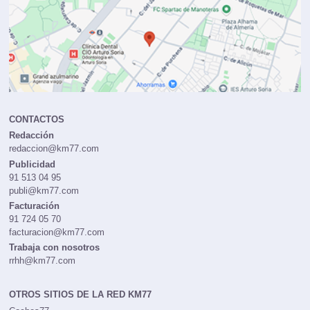
CONTACTOS
Redacción
redaccion@km77.com
Publicidad
91 513 04 95
publi@km77.com
Facturación
91 724 05 70
facturacion@km77.com
Trabaja con nosotros
rrhh@km77.com
OTROS SITIOS DE LA RED KM77