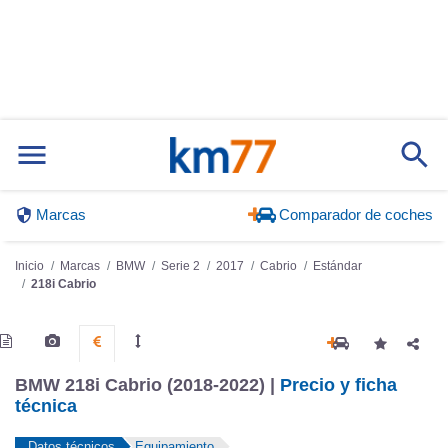
Marcas
Comparador de coches
Inicio
Marcas
BMW
Serie 2
2017
Cabrio
Estándar
218i Cabrio
BMW 218i Cabrio (2018-2022) |
Precio y ficha
técnica
Datos técnicos
Equipamiento