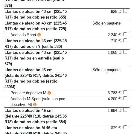
376)
Llantas de aleación 43 cm (225/45
829 €
R17) de radios dobles (estilo 655)
Llantas de aleación 43 cm (225/45
Sólo en paquete
R17) de radios dobles (estilo 725)
Acabado Sport
2.240 €
Llantas de aleación 43 cm (225/45
710 €
R17) de radios en Y (estilo 380)
Llantas de aleación 43 cm (225/45
1.065 €
R17) de radios en estrella (estilo
379)
Llantas de aleación 43 cm
Sólo en paquete
(delante 225/45 R17, detrás 245/40
R17) de radios dobles (estilo
460M)
Paquete deportivo M
3.788 €
Acabado M Sport (solo con paq.
4.200 €
deportivo M)
Llantas de aleación 46 cm
1.894 €
(delante 225/40 R18, detrás 245/35
R18) de radios dobles (estilo 384)
Llantas de aleación M 46 cm
829 €
(delante 225/40 R18, detrás 245/35