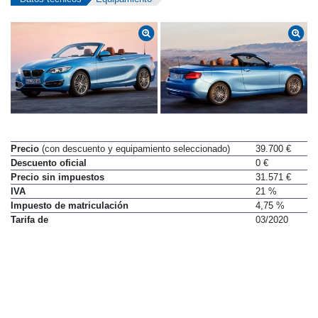
Precio
(con descuento y equipamiento seleccionado)
39.700 €
Descuento oficial
0 €
Precio sin impuestos
31.571 €
IVA
21 %
Impuesto de matriculación
4,75 %
Tarifa de
03/2020