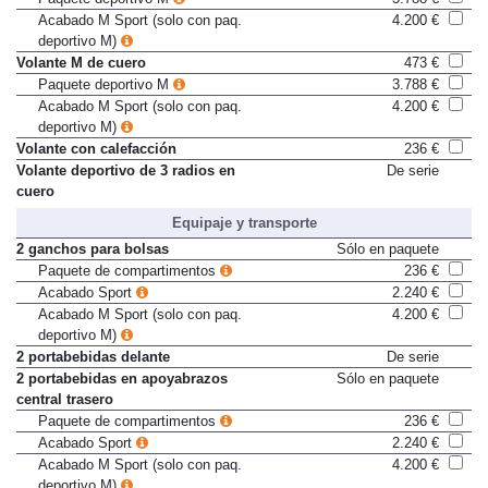
Acabado M Sport (solo con paq.
4.200 €
deportivo M)
Volante M de cuero
473 €
Paquete deportivo M
3.788 €
Acabado M Sport (solo con paq.
4.200 €
deportivo M)
Volante con calefacción
236 €
Volante deportivo de 3 radios en
De serie
cuero
Equipaje y transporte
2 ganchos para bolsas
Sólo en paquete
Paquete de compartimentos
236 €
Acabado Sport
2.240 €
Acabado M Sport (solo con paq.
4.200 €
deportivo M)
2 portabebidas delante
De serie
2 portabebidas en apoyabrazos
Sólo en paquete
central trasero
Paquete de compartimentos
236 €
Acabado Sport
2.240 €
Acabado M Sport (solo con paq.
4.200 €
deportivo M)