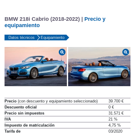
BMW 218i Cabrio (2018-2022) |
Precio y
equipamiento
Datos técnicos
Equipamiento
Precio
(con descuento y equipamiento seleccionado)
39.700 €
Descuento oficial
0 €
Precio sin impuestos
31.571 €
IVA
21 %
Impuesto de matriculación
4,75 %
Tarifa de
03/2020