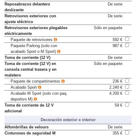
Reposabrazos delantero
De serie
deslizante
Retrovisores exteriores con
De serie
ajuste eléctrico
Retrovisores exteriores plegables
Sólo en paquete
eléctricamente
Paquete de retrovisores
592 €
Paquete Parking (solo con
987 €
acabado Sport o M Sport)
Toma de corriente (12 V)
De serie
Toma de corriente (12 V) en
Sólo en paquete
consola central trasera y en
maletero
Paquete de compartimentos
236 €
Acabado Sport
2.240 €
Acabado M Sport (solo con paq.
4.200 €
deportivo M)
Toma de corriente de 12 V
59 €
adicional
Decoración exterior e interior
Alfombrillas de velours
De serie
Cinturones de seguridad M
355 €