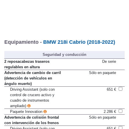
Equipamiento -
BMW 218i Cabrio (2018-2022)
Seguridad y conducción
2 reposacabezas traseros
De serie
regulables en altura
Advertencia de cambio de carril
Sólo en paquete
(detección de vehículos en
ángulo muerto)
Driving Assistant (solo con
651 €
control de crucero activo y
cuadro de instrumentos
ampliado)
Paquete Innovation
2.286 €
Advertencia de colisión frontal
Sólo en paquete
con intervención de los frenos
Driving Assistant (solo con
651 €