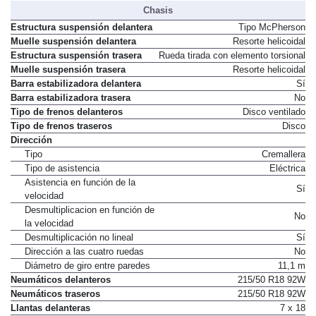
Chasis
Estructura suspensión delantera
Tipo McPherson
Muelle suspensión delantera
Resorte helicoidal
Estructura suspensión trasera
Rueda tirada con elemento torsional
Muelle suspensión trasera
Resorte helicoidal
Barra estabilizadora delantera
Sí
Barra estabilizadora trasera
No
Tipo de frenos delanteros
Disco ventilado
Tipo de frenos traseros
Disco
Dirección
Tipo
Cremallera
Tipo de asistencia
Eléctrica
Asistencia en función de la
Sí
velocidad
Desmultiplicacion en función de
No
la velocidad
Desmultiplicación no lineal
Sí
Dirección a las cuatro ruedas
No
Diámetro de giro entre paredes
11,1 m
Neumáticos delanteros
215/50 R18 92W
Neumáticos traseros
215/50 R18 92W