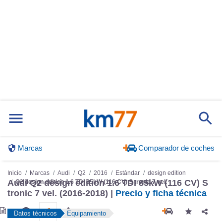
Marcas
Comparador de coches
Inicio
Marcas
Audi
Q2
2016
Estándar
design edition
Q2 design edition 1.6 TDI 85kW (116 CV) S tronic 7 vel.
Audi Q2 design edition 1.6 TDI 85kW (116 CV) S
tronic 7 vel. (2016-2018) |
Precio y ficha técnica
Datos técnicos
Equipamiento