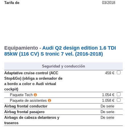
Impuesto de matriculación
0 %
Tarifa de
03/2018
Equipamiento -
Audi Q2 design edition 1.6 TDI
85kW (116 CV) S tronic 7 vel. (2016-2018)
Seguridad y conducción
Adaptative cruise control (ACC
459 €
Stop&Go) (obliga a ordenador de
a bordo a color o Audi virtual
cockpit)
Paquete Tech
1.054 €
Paquete de asistentes
1.058 €
Airbag frontal conductor
De serie
Airbag frontal pasajero
De serie
Airbags de cabeza delanteros y
De serie