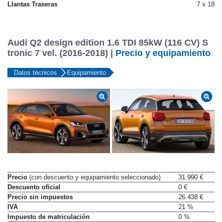
Llantas delanteras
7 x 18
Llantas Traseras
7 x 18
Audi Q2 design edition 1.6 TDI 85kW (116 CV) S
tronic 7 vel. (2016-2018) |
Precio y equipamiento
Datos técnicos
Equipamiento
Precio
(con descuento y equipamiento seleccionado)
31.990 €
Descuento oficial
0 €
Precio sin impuestos
26.438 €
IVA
21 %