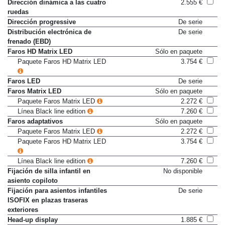
acompañante
Dirección dinámica a las cuatro
2.555 €
ruedas
Dirección progressive
De serie
Distribución electrónica de
De serie
frenado (EBD)
Faros HD Matrix LED
Sólo en paquete
Paquete Faros HD Matrix LED
3.754 €
Faros LED
De serie
Faros Matrix LED
Sólo en paquete
Paquete Faros Matrix LED
2.272 €
Línea Black line edition
7.260 €
Faros adaptativos
Sólo en paquete
Paquete Faros Matrix LED
2.272 €
Paquete Faros HD Matrix LED
3.754 €
Línea Black line edition
7.260 €
Fijación de silla infantil en
No disponible
asiento copiloto
Fijación para asientos infantiles
De serie
ISOFIX en plazas traseras
exteriores