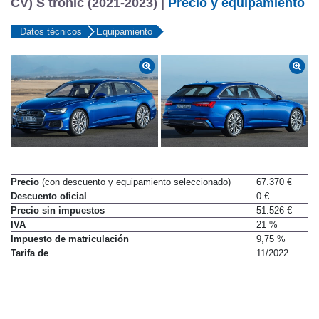
CV) S tronic (2021-2023) |
Precio y equipamiento
Datos técnicos
Equipamiento
Precio
(con descuento y equipamiento seleccionado)
67.370 €
Descuento oficial
0 €
Precio sin impuestos
51.526 €
IVA
21 %
Impuesto de matriculación
9,75 %
Tarifa de
11/2022