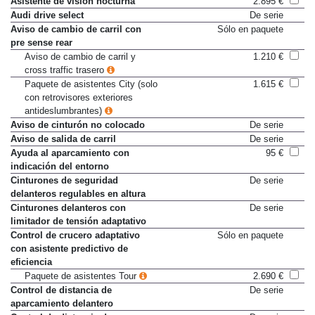
Asistente de visión nocturna
2.895 €
Audi drive select
De serie
Aviso de cambio de carril con
Sólo en paquete
pre sense rear
Aviso de cambio de carril y
1.210 €
cross traffic trasero
Paquete de asistentes City (solo
1.615 €
con retrovisores exteriores
antideslumbrantes)
Aviso de cinturón no colocado
De serie
Aviso de salida de carril
De serie
Ayuda al aparcamiento con
95 €
indicación del entorno
Cinturones de seguridad
De serie
delanteros regulables en altura
Cinturones delanteros con
De serie
limitador de tensión adaptativo
Control de crucero adaptativo
Sólo en paquete
con asistente predictivo de
eficiencia
Paquete de asistentes Tour
2.690 €
Control de distancia de
De serie
aparcamiento delantero