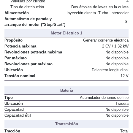
Válvulas por cilindro
4
Tipo de distribución
Dos árboles de levas en la culata
Alimentación
Inyección directa. Turbo. Intercooler
Automatismo de parada y
Sí
arranque del motor ("Stop/Start")
Motor Eléctrico 1
Propósito
Generar corriente eléctrica
Potencia máxima
2 CV / 1,32 kW
Revoluciones potencia máxima
No disponible
Par máximo
No disponible
Revoluciones par máximo
No disponible
Ubicación
Delantero longitudinal
Tensión nominal
12 V
Batería
Tipo
Acumulador de iones de litio
Ubicación
Trasera
Capacidad
No disponible
Capacidad útil
No disponible
Transmisión