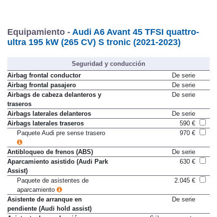
Equipamiento -
Audi A6 Avant 45 TFSI quattro-
ultra 195 kW (265 CV) S tronic (2021-2023)
Seguridad y conducción
Airbag frontal conductor
De serie
Airbag frontal pasajero
De serie
Airbags de cabeza delanteros y
De serie
traseros
Airbags laterales delanteros
De serie
Airbags laterales traseros
590 €
Paquete Audi pre sense trasero
970 €
Antibloqueo de frenos (ABS)
De serie
Aparcamiento asistido (Audi Park
630 €
Assist)
Paquete de asistentes de
2.045 €
aparcamiento
Asistente de arranque en
De serie
pendiente (Audi hold assist)