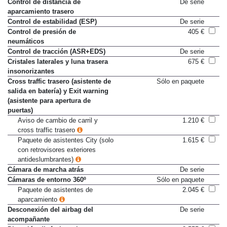
Control de distancia de
De serie
aparcamiento trasero
Control de estabilidad (ESP)
De serie
Control de presión de
405 €
neumáticos
Control de tracción (ASR+EDS)
De serie
Cristales laterales y luna trasera
675 €
insonorizantes
Cross traffic trasero (asistente de
Sólo en paquete
salida en batería) y Exit warning
(asistente para apertura de
puertas)
Aviso de cambio de carril y
1.210 €
cross traffic trasero
Paquete de asistentes City (solo
1.615 €
con retrovisores exteriores
antideslumbrantes)
Cámara de marcha atrás
De serie
Cámaras de entorno 360º
Sólo en paquete
Paquete de asistentes de
2.045 €
aparcamiento
Desconexión del airbag del
De serie