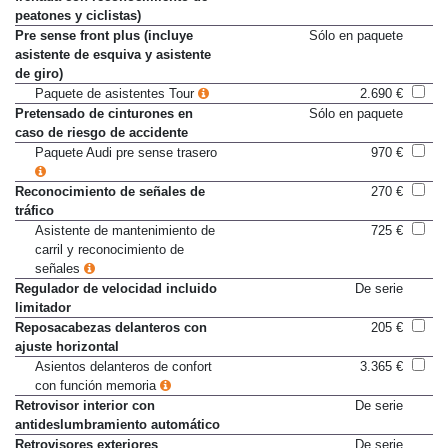
frenada con reconocimiento de
peatones y ciclistas)
Pre sense front plus (incluye
Sólo en paquete
asistente de esquiva y asistente
de giro)
Paquete de asistentes Tour
2.690 €
Pretensado de cinturones en
Sólo en paquete
caso de riesgo de accidente
Paquete Audi pre sense trasero
970 €
Reconocimiento de señales de
270 €
tráfico
Asistente de mantenimiento de
725 €
carril y reconocimiento de
señales
Regulador de velocidad incluido
De serie
limitador
Reposacabezas delanteros con
205 €
ajuste horizontal
Asientos delanteros de confort
3.365 €
con función memoria
Retrovisor interior con
De serie
antideslumbramiento automático