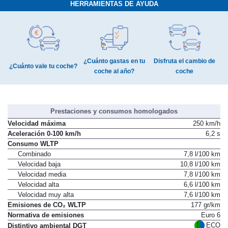
HERRAMIENTAS DE AYUDA
¿Cuánto gastas en tu
Disfruta el cambio de
¿Cuánto vale tu coche?
coche al año?
coche
Prestaciones y consumos homologados
Velocidad máxima
250 km/h
Aceleración 0-100 km/h
6,2 s
Consumo WLTP
Combinado
7,8 l/100 km
Velocidad baja
10,8 l/100 km
Velocidad media
7,8 l/100 km
Velocidad alta
6,6 l/100 km
Velocidad muy alta
7,6 l/100 km
Emisiones de CO₂ WLTP
177 gr/km
Normativa de emisiones
Euro 6