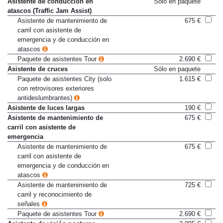
Asistente de conducción en
Sólo en paquete
atascos (Traffic Jam Assist)
Asistente de mantenimiento de
675 €
carril con asistente de
emergencia y de conducción en
atascos
Paquete de asistentes Tour
2.690 €
Asistente de cruces
Sólo en paquete
Paquete de asistentes City (solo
1.615 €
con retrovisores exteriores
antideslumbrantes)
Asistente de luces largas
190 €
Asistente de mantenimiento de
675 €
carril con asistente de
emergencia
Asistente de mantenimiento de
675 €
carril con asistente de
emergencia y de conducción en
atascos
Asistente de mantenimiento de
725 €
carril y reconocimiento de
señales
Paquete de asistentes Tour
2.690 €