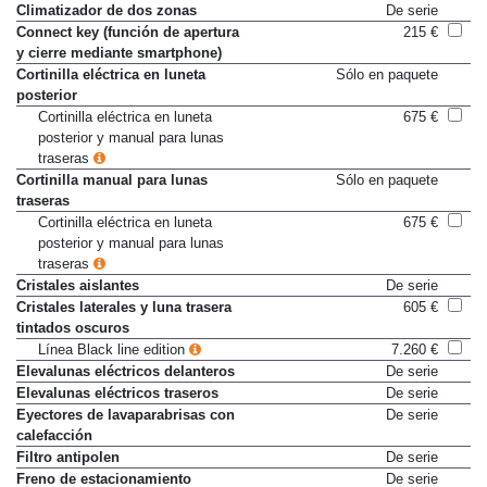
acabado básico)
Climatizador de dos zonas
De serie
Connect key (función de apertura
215 €
y cierre mediante smartphone)
Cortinilla eléctrica en luneta
Sólo en paquete
posterior
Cortinilla eléctrica en luneta
675 €
posterior y manual para lunas
traseras
Cortinilla manual para lunas
Sólo en paquete
traseras
Cortinilla eléctrica en luneta
675 €
posterior y manual para lunas
traseras
Cristales aislantes
De serie
Cristales laterales y luna trasera
605 €
tintados oscuros
Línea Black line edition
7.260 €
Elevalunas eléctricos delanteros
De serie
Elevalunas eléctricos traseros
De serie
Eyectores de lavaparabrisas con
De serie
calefacción
Filtro antipolen
De serie