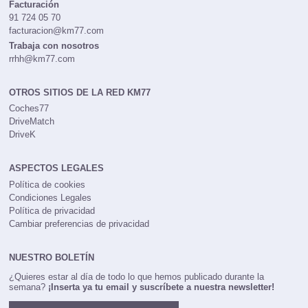
Facturación
91 724 05 70
facturacion@km77.com
Trabaja con nosotros
rrhh@km77.com
OTROS SITIOS DE LA RED KM77
Coches77
DriveMatch
DriveK
ASPECTOS LEGALES
Política de cookies
Condiciones Legales
Política de privacidad
Cambiar preferencias de privacidad
NUESTRO BOLETÍN
¿Quieres estar al día de todo lo que hemos publicado durante la
semana?
¡Inserta ya tu email y suscríbete a nuestra newsletter!