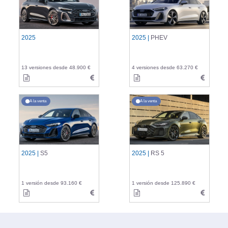
2025
2025 |
PHEV
13 versiones desde 48.900 €
4 versiones desde 63.270 €
A la venta
A la venta
2025 |
S5
2025 |
RS 5
1 versión desde 93.160 €
1 versión desde 125.890 €