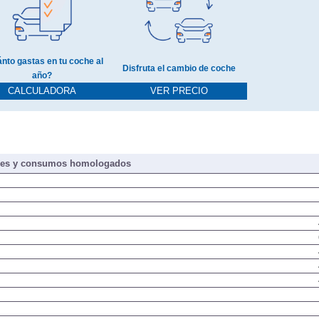
nto gastas en tu coche al
Disfruta el cambio de coche
año?
CALCULADORA
VER PRECIO
nes y consumos homologados