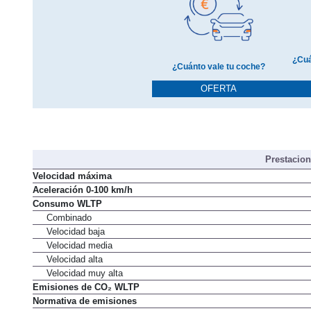
¿Cuá
¿Cuánto vale tu coche?
OFERTA
Prestacio
Velocidad máxima
Aceleración 0-100 km/h
Consumo WLTP
Combinado
Velocidad baja
Velocidad media
Velocidad alta
Velocidad muy alta
Emisiones de CO₂ WLTP
Normativa de emisiones