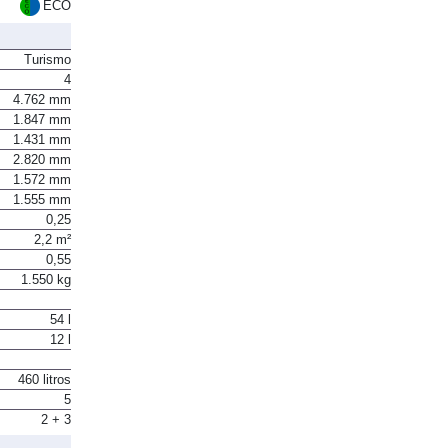
ECO
Turismo
4
4.762 mm
1.847 mm
1.431 mm
2.820 mm
1.572 mm
1.555 mm
0,25
2,2 m²
0,55
1.550 kg
54 l
12 l
460 litros
5
2 + 3