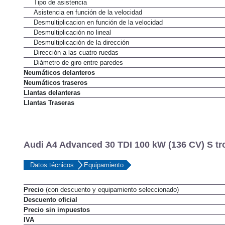
Tipo de asistencia
Asistencia en función de la velocidad
Desmultiplicacion en función de la velocidad
Desmultiplicación no lineal
Desmultiplicación de la dirección
Dirección a las cuatro ruedas
Diámetro de giro entre paredes
Neumáticos delanteros
Neumáticos traseros
Llantas delanteras
Llantas Traseras
Audi A4 Advanced 30 TDI 100 kW (136 CV) S tro
Datos técnicos
Equipamiento
Precio
(con descuento y equipamiento seleccionado)
Descuento oficial
Precio sin impuestos
IVA