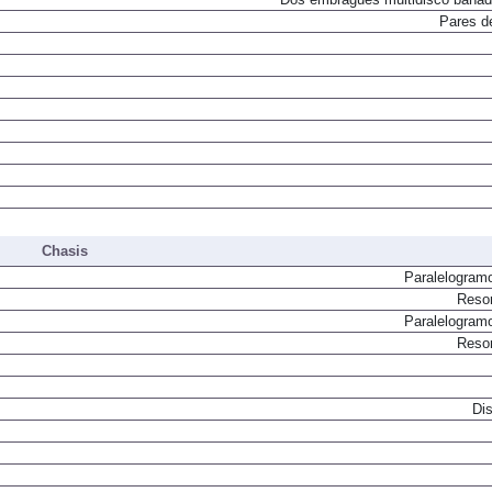
Pares d
Chasis
Paralelogram
Resor
Paralelogram
Resor
Dis