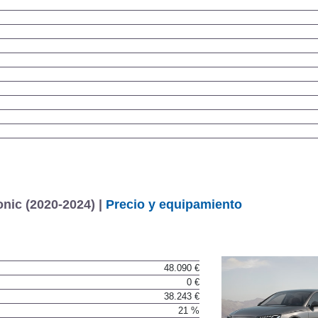
nic (2020-2024) |
Precio y equipamiento
48.090 €
0 €
38.243 €
21 %