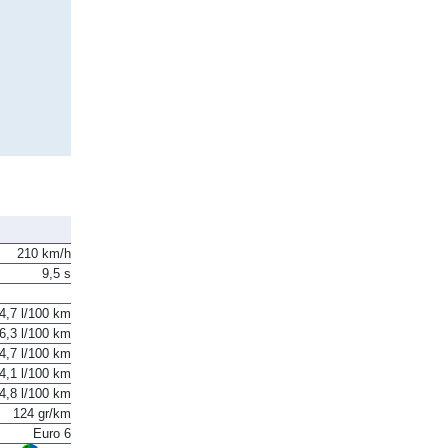
210 km/h
9,5 s
4,7 l/100 km
6,3 l/100 km
4,7 l/100 km
4,1 l/100 km
4,8 l/100 km
124 gr/km
Euro 6