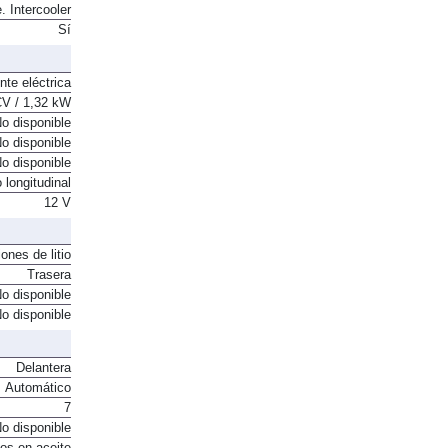
. Intercooler
Sí
nte eléctrica
CV / 1,32 kW
o disponible
o disponible
o disponible
 longitudinal
12 V
ones de litio
Trasera
o disponible
o disponible
Delantera
Automático
7
o disponible
os en aceite