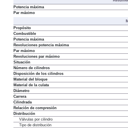
Resumen
Potencia máxima
Par máximo
M
Propósito
Combustible
Potencia máxima
Revoluciones potencia máxima
Par máximo
Revoluciones par máximo
Situación
Número de cilindros
Disposición de los cilindros
Material del bloque
Material de la culata
Diámetro
Carrera
Cilindrada
Relación de compresión
Distribución
Válvulas por cilindro
Tipo de distribución