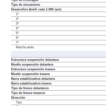
Tipo de mecanismo
Desarrollos (km/h cada 1.000 rpm)
1ª
2ª
3ª
4ª
5ª
6ª
7ª
Marcha atrás
Estructura suspensión delantera
Muelle suspensión delantera
Estructura suspensión trasera
Muelle suspensión trasera
Barra estabilizadora delantera
Barra estabilizadora trasera
Tipo de frenos delanteros
Tipo de frenos traseros
Dirección
Tipo