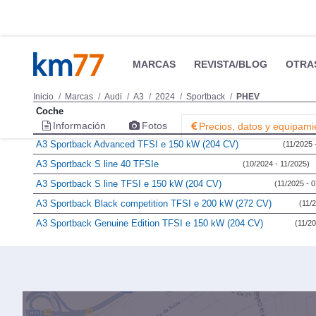
MARCAS
REVISTA/BLOG
OTRA
Inicio
Marcas
Audi
A3
2024
Sportback
PHEV
Coche
Información
Fotos
Precios, datos y equipami
A3 Sportback Advanced TFSI e 150 kW (204 CV)
(11/2025 
A3 Sportback S line 40 TFSIe
(10/2024 - 11/2025)
A3 Sportback S line TFSI e 150 kW (204 CV)
(11/2025 - 
A3 Sportback Black competition TFSI e 200 kW (272 CV)
(11/
A3 Sportback Genuine Edition TFSI e 150 kW (204 CV)
(11/20