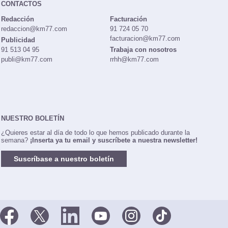
CONTACTOS
Redacción
Facturación
redaccion@km77.com
91 724 05 70
facturacion@km77.com
Publicidad
91 513 04 95
Trabaja con nosotros
publi@km77.com
rrhh@km77.com
NUESTRO BOLETÍN
¿Quieres estar al día de todo lo que hemos publicado durante la
semana?
¡Inserta ya tu email y suscríbete a nuestra newsletter!
Suscríbase a nuestro boletín