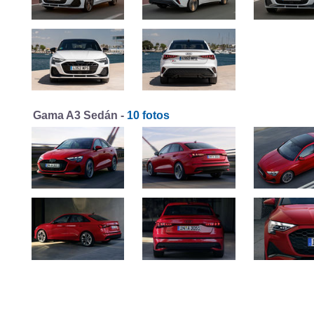
Gama A3 Sedán -
10 fotos