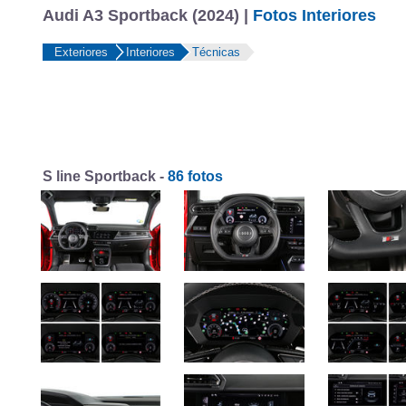
Audi A3 Sportback (2024) |
Fotos Interiores
Exteriores
Interiores
Técnicas
S line Sportback -
86 fotos