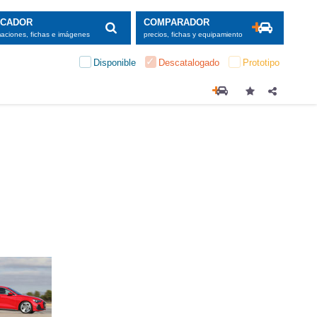
SCADOR
COMPARADOR
maciones, fichas e imágenes
precios, fichas y equipamiento
Disponible
Descatalogado
Prototipo