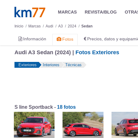
MARCAS
REVISTA/BLOG
OTRA
Inicio
Marcas
Audi
A3
2024
Sedan
Información
Precios, datos y equipami
Fotos
Audi A3 Sedan (2024) |
Fotos Exteriores
Exteriores
Interiores
Técnicas
S line Sportback -
18 fotos