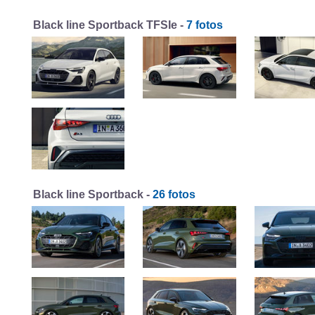
Black line Sportback TFSIe -
7 fotos
Black line Sportback -
26 fotos