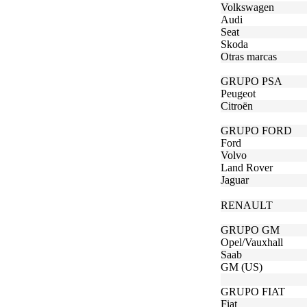
Volkswagen
Audi
Seat
Skoda
Otras marcas
GRUPO PSA
Peugeot
Citroën
GRUPO FORD
Ford
Volvo
Land Rover
Jaguar
RENAULT
GRUPO GM
Opel/Vauxhall
Saab
GM (US)
GRUPO FIAT
Fiat