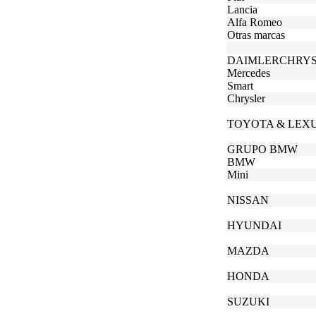
Lancia
Alfa Romeo
Otras marcas
DAIMLERCHRY
Mercedes
Smart
Chrysler
TOYOTA & LEX
GRUPO BMW
BMW
Mini
NISSAN
HYUNDAI
MAZDA
HONDA
SUZUKI