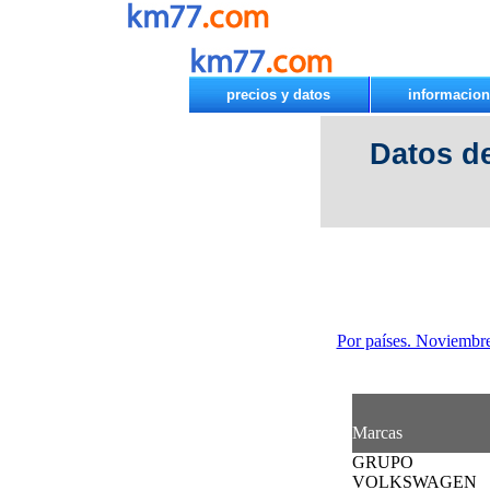
precios y datos
informacion
Datos d
Por países. Noviembr
Marcas
GRUPO
VOLKSWAGEN