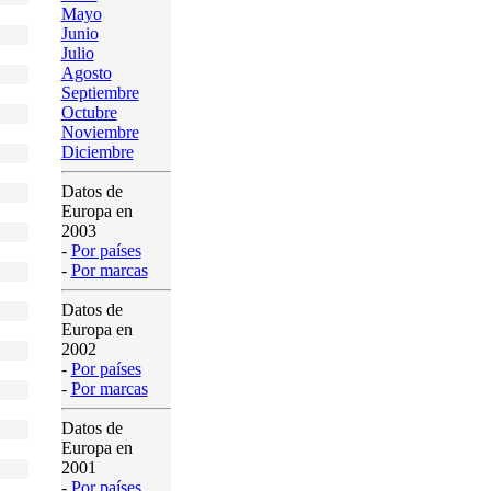
Mayo
Junio
Julio
Agosto
Septiembre
Octubre
Noviembre
Diciembre
Datos de
Europa en
2003
-
Por países
-
Por marcas
Datos de
Europa en
2002
-
Por países
-
Por marcas
Datos de
Europa en
2001
-
Por países