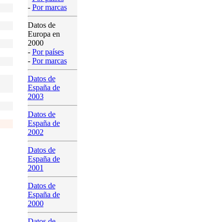
-
Por marcas
Datos de
Europa en
2000
-
Por países
-
Por marcas
Datos de
España de
2003
Datos de
España de
2002
Datos de
España de
2001
Datos de
España de
2000
Datos de