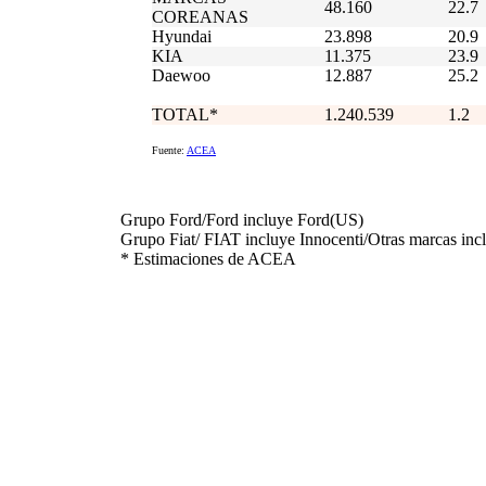
48.160
22.7
COREANAS
Hyundai
23.898
20.9
KIA
11.375
23.9
Daewoo
12.887
25.2
TOTAL*
1.240.539
1.2
Fuente:
ACEA
Grupo Ford/Ford incluye Ford(US)
Grupo Fiat/ FIAT incluye Innocenti/Otras marcas incl
* Estimaciones de ACEA