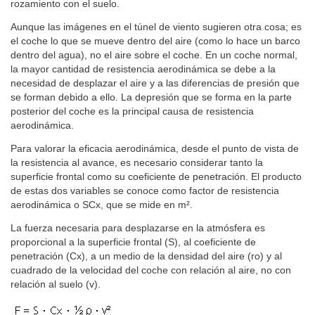
rozamiento con el suelo.
Aunque las imágenes en el túnel de viento sugieren otra cosa; es
el coche lo que se mueve dentro del aire (como lo hace un barco
dentro del agua), no el aire sobre el coche. En un coche normal,
la mayor cantidad de resistencia aerodinámica se debe a la
necesidad de desplazar el aire y a las diferencias de presión que
se forman debido a ello. La depresión que se forma en la parte
posterior del coche es la principal causa de resistencia
aerodinámica.
Para valorar la eficacia aerodinámica, desde el punto de vista de
la resistencia al avance, es necesario considerar tanto la
superficie frontal como su coeficiente de penetración. El producto
de estas dos variables se conoce como factor de resistencia
aerodinámica o SCx, que se mide en m².
La fuerza necesaria para desplazarse en la atmósfera es
proporcional a la superficie frontal (S), al coeficiente de
penetración (Cx), a un medio de la densidad del aire (ro) y al
cuadrado de la velocidad del coche con relación al aire, no con
relación al suelo (v).