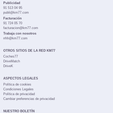
Publicidad
91 513 04 95
publi@km77.com
Facturación
91 724 05 70
facturacion@km77.com
Trabaja con nosotros
rrhh@km77.com
OTROS SITIOS DE LA RED KM77
Coches77
DriveMatch
DriveK
ASPECTOS LEGALES
Política de cookies
Condiciones Legales
Política de privacidad
Cambiar preferencias de privacidad
NUESTRO BOLETÍN