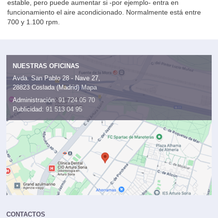
estable, pero puede aumentar si -por ejemplo- entra en
funcionamiento el aire acondicionado. Normalmente está entre
700 y 1.100 rpm.
NUESTRAS OFICINAS
Avda. San Pablo 28 - Nave 27,
28823 Coslada (Madrid)
Mapa
Administración:
91 724 05 70
Publicidad:
91 513 04 95
CONTACTOS