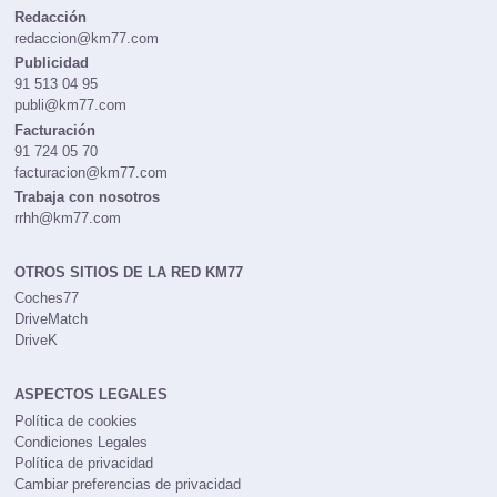
Redacción
redaccion@km77.com
Publicidad
91 513 04 95
publi@km77.com
Facturación
91 724 05 70
facturacion@km77.com
Trabaja con nosotros
rrhh@km77.com
OTROS SITIOS DE LA RED KM77
Coches77
DriveMatch
DriveK
ASPECTOS LEGALES
Política de cookies
Condiciones Legales
Política de privacidad
Cambiar preferencias de privacidad