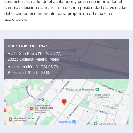
conductor pisa a fondo el acelerador y pulsa ese interruptor, el
cambio selecciona la marcha más corta posible dada la velocidad
del coche en ese momento, para proporcionar la máxima
aceleración.
NUESTRAS OFICINAS
Avda. San Pablo 28 - Nave 27,
28823 Coslada (Madrid)
Mapa
Administración:
91 724 05 70
Publicidad:
91 513 04 95