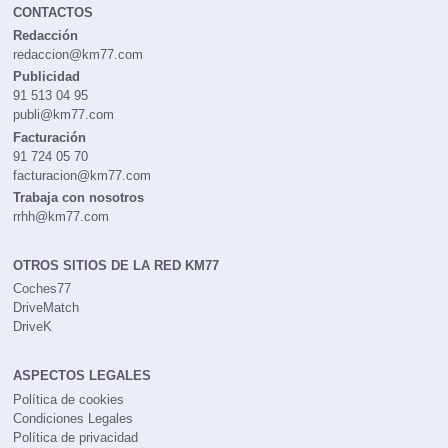
CONTACTOS
Redacción
redaccion@km77.com
Publicidad
91 513 04 95
publi@km77.com
Facturación
91 724 05 70
facturacion@km77.com
Trabaja con nosotros
rrhh@km77.com
OTROS SITIOS DE LA RED KM77
Coches77
DriveMatch
DriveK
ASPECTOS LEGALES
Política de cookies
Condiciones Legales
Política de privacidad