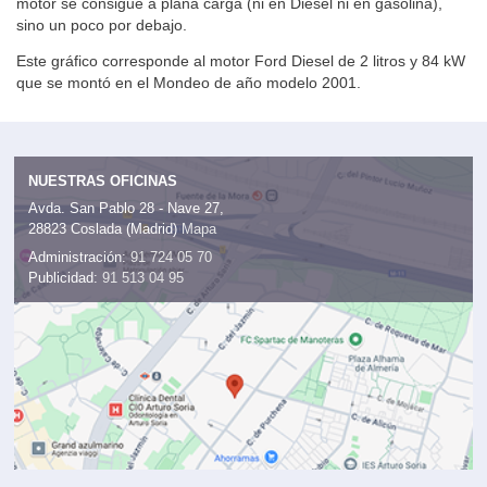
motor se consigue a plana carga (ni en Diesel ni en gasolina),
sino un poco por debajo.
Este gráfico corresponde al motor Ford Diesel de 2 litros y 84 kW
que se montó en el Mondeo de año modelo 2001.
NUESTRAS OFICINAS
Avda. San Pablo 28 - Nave 27,
28823 Coslada (Madrid)
Mapa
Administración:
91 724 05 70
Publicidad:
91 513 04 95