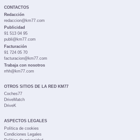
CONTACTOS
Redacción
redaccion@km77.com
Publicidad
91 513 04 95
publi@km77.com
Facturación
91 724 05 70
facturacion@km77.com
Trabaja con nosotros
rrhh@km77.com
OTROS SITIOS DE LA RED KM77
Coches77
DriveMatch
DriveK
ASPECTOS LEGALES
Política de cookies
Condiciones Legales