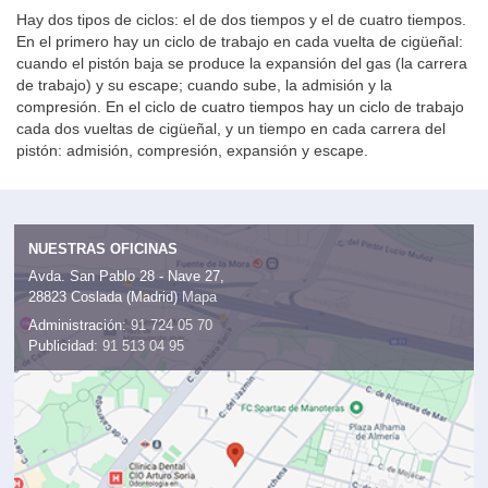
Hay dos tipos de ciclos: el de dos tiempos y el de cuatro tiempos.
En el primero hay un ciclo de trabajo en cada vuelta de cigüeñal:
cuando el pistón baja se produce la expansión del gas (la carrera
de trabajo) y su escape; cuando sube, la admisión y la
compresión. En el ciclo de cuatro tiempos hay un ciclo de trabajo
cada dos vueltas de cigüeñal, y un tiempo en cada carrera del
pistón: admisión, compresión, expansión y escape.
NUESTRAS OFICINAS
Avda. San Pablo 28 - Nave 27,
28823 Coslada (Madrid)
Mapa
Administración:
91 724 05 70
Publicidad:
91 513 04 95