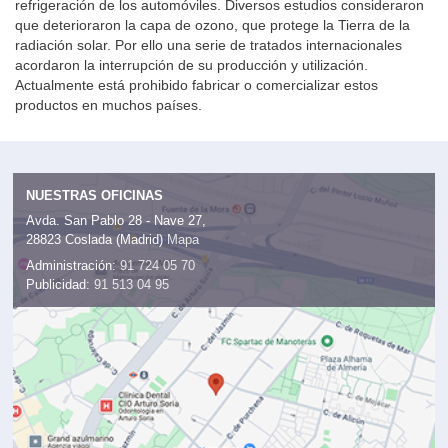
refrigeración de los automóviles. Diversos estudios consideraron
que deterioraron la capa de ozono, que protege la Tierra de la
radiación solar. Por ello una serie de tratados internacionales
acordaron la interrupción de su producción y utilización.
Actualmente está prohibido fabricar o comercializar estos
productos en muchos países.
NUESTRAS OFICINAS
Avda. San Pablo 28 - Nave 27,
28823 Coslada (Madrid)
Mapa
Administración:
91 724 05 70
Publicidad:
91 513 04 95