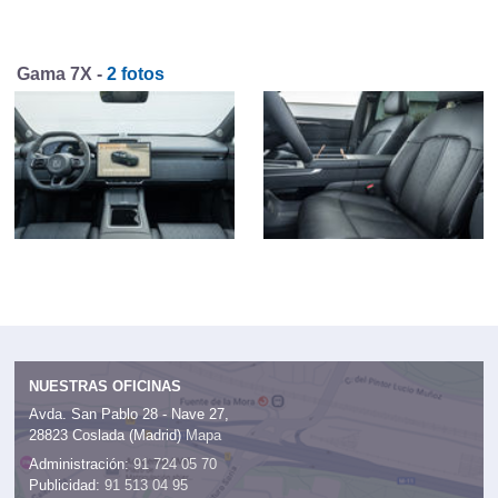
Gama 7X -
2 fotos
NUESTRAS OFICINAS
Avda. San Pablo 28 - Nave 27,
28823 Coslada (Madrid)
Mapa
Administración:
91 724 05 70
Publicidad:
91 513 04 95