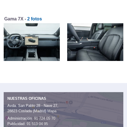
Gama 7X -
2 fotos
NUESTRAS OFICINAS
Avda. San Pablo 28 - Nave 27,
28823 Coslada (Madrid)
Mapa
Administración:
91 724 05 70
Publicidad:
91 513 04 95