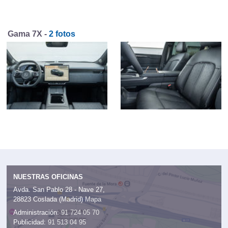
Gama 7X -
2 fotos
NUESTRAS OFICINAS
Avda. San Pablo 28 - Nave 27,
28823 Coslada (Madrid)
Mapa
Administración:
91 724 05 70
Publicidad:
91 513 04 95