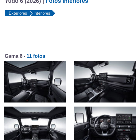
Yudo 6 (2026) |
Fotos Interiores
Exteriores
Interiores
Gama 6 -
11 fotos