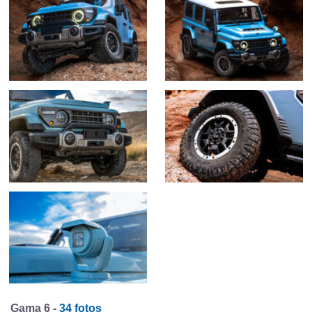
Gama 6 -
34 fotos