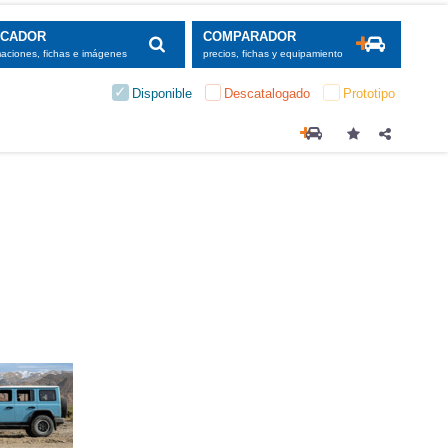
SCADOR
COMPARADOR
maciones, fichas e imágenes
precios, fichas y equipamiento
Disponible
Descatalogado
Prototipo