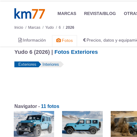
MARCAS
REVISTA/BLOG
OTRA
Inicio
Marcas
Yudo
6
2026
Información
Precios, datos y equipami
Fotos
Yudo 6 (2026) |
Fotos Exteriores
Exteriores
Interiores
Navigator -
11 fotos