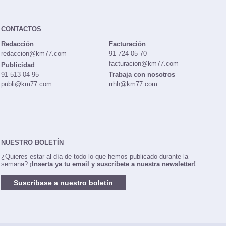
CONTACTOS
Redacción
Facturación
redaccion@km77.com
91 724 05 70
facturacion@km77.com
Publicidad
91 513 04 95
Trabaja con nosotros
publi@km77.com
rrhh@km77.com
NUESTRO BOLETÍN
¿Quieres estar al día de todo lo que hemos publicado durante la
semana?
¡Inserta ya tu email y suscríbete a nuestra newsletter!
Suscríbase a nuestro boletín