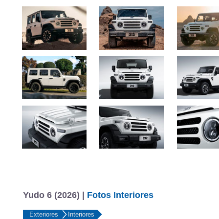
Yudo 6 (2026) |
Fotos Interiores
Exteriores
Interiores