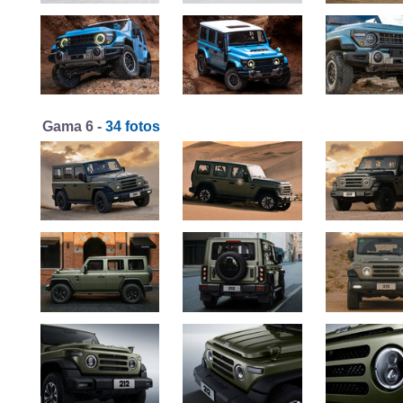
Gama 6 -
34 fotos