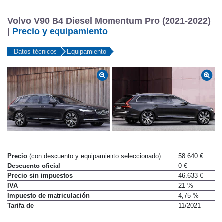
Volvo V90 B4 Diesel Momentum Pro (2021-2022)
|
Precio y equipamiento
Datos técnicos
Equipamiento
Precio
(con descuento y equipamiento seleccionado)
58.640 €
Descuento oficial
0 €
Precio sin impuestos
46.633 €
IVA
21 %
Impuesto de matriculación
4,75 %
Tarifa de
11/2021