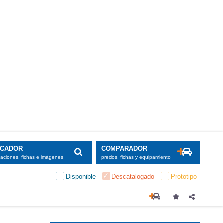
SCADOR
COMPARADOR
maciones, fichas e imágenes
precios, fichas y equipamiento
Disponible
Descatalogado
Prototipo