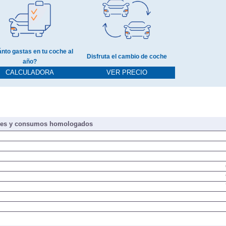
nto gastas en tu coche al
Disfruta el cambio de coche
año?
CALCULADORA
VER PRECIO
nes y consumos homologados