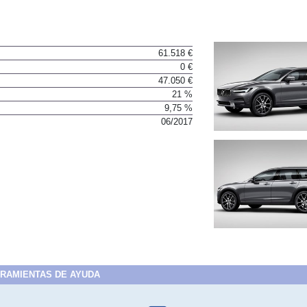
61.518 €
0 €
47.050 €
21 %
9,75 %
06/2017
RAMIENTAS DE AYUDA