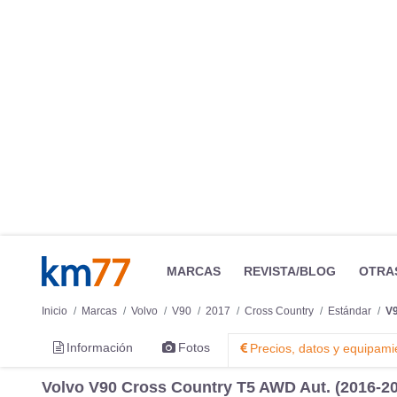
MARCAS
REVISTA/BLOG
OTRA
Inicio
Marcas
Volvo
V90
2017
Cross Country
Estándar
V9
Información
Fotos
Precios, datos y equipami
Volvo V90 Cross Country T5 AWD Aut. (2016-20