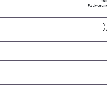
Resor
Paralelogram
Dis
Dis