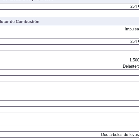
254 
otor de Combustión
Impulsa
254 
1.500
Delanter
Dos árboles de levas