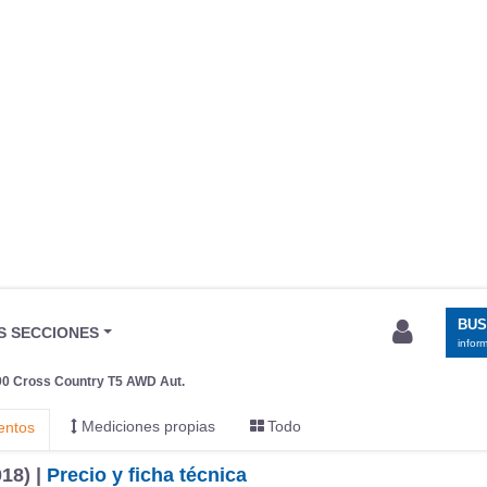
BU
S SECCIONES
infor
0 Cross Country T5 AWD Aut.
Mediciones propias
Todo
entos
18) |
Precio y ficha técnica