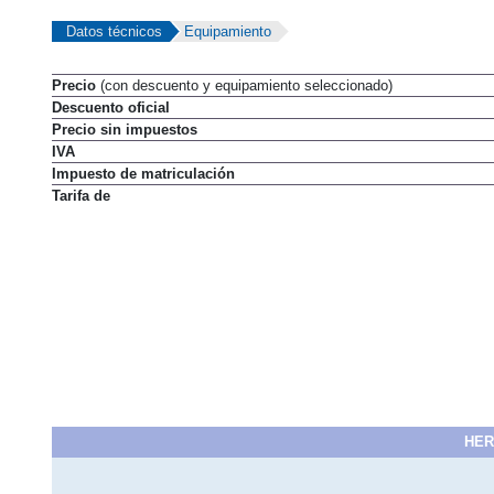
Datos técnicos
Equipamiento
Precio
(con descuento y equipamiento seleccionado)
Descuento oficial
Precio sin impuestos
IVA
Impuesto de matriculación
Tarifa de
HER