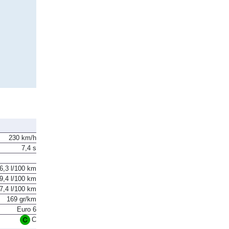
230 km/h
7,4 s
6,3 l/100 km
9,4 l/100 km
7,4 l/100 km
169 gr/km
Euro 6
C