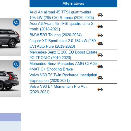
Alternativas
Audi A4 allroad 45 TFSI quattro-ultra
195 kW (265 CV) S tronic (2020-2024)
Audi A6 Avant 45 TFSI quattro-ultra S
tronic (2018-2021)
BMW 520i Touring (2020-2024)
Jaguar XF Sportbrake 2.0 184 kW (250
CV) Auto Pure (2019-2020)
Mercedes-Benz E 200 EQ Boost Estate
9G-TRONIC (2019-2020)
Mercedes-Benz Mercedes-AMG CLA 35
4MATIC+ Shooting Brake
Volvo V60 T6 Twin Recharge Inscription
Expression (2020-2021)
Volvo V90 B4 Momentum Pro Aut.
(2020-2021)