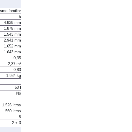
ismo familiar
5
4.939 mm
1.879 mm
1.543 mm
2.941 mm
1.652 mm
1.643 mm
0,35
2,37 m²
0,83
1.934 kg
60 l
No
1.526 litros
560 litros
5
2 + 3