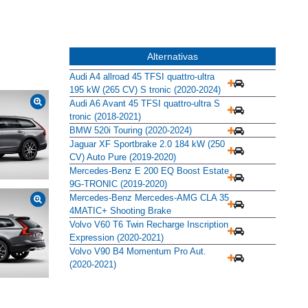
Alternativas
Audi A4 allroad 45 TFSI quattro-ultra
195 kW (265 CV) S tronic (2020-2024)
Audi A6 Avant 45 TFSI quattro-ultra S
tronic (2018-2021)
BMW 520i Touring (2020-2024)
Jaguar XF Sportbrake 2.0 184 kW (250
CV) Auto Pure (2019-2020)
Mercedes-Benz E 200 EQ Boost Estate
9G-TRONIC (2019-2020)
Mercedes-Benz Mercedes-AMG CLA 35
4MATIC+ Shooting Brake
Volvo V60 T6 Twin Recharge Inscription
Expression (2020-2021)
Volvo V90 B4 Momentum Pro Aut.
(2020-2021)