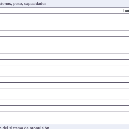
iones, peso, capacidades
Tur
 del sistema de propulsión