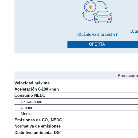
¿Cuá
¿Cuánto vale tu coche?
OFERTA
Prestacio
Velocidad máxima
Aceleración 0-100 km/h
Consumo NEDC
Extraurbano
Urbano
Medio
Emisiones de CO₂ NEDC
Normativa de emisiones
Distintivo ambiental DGT