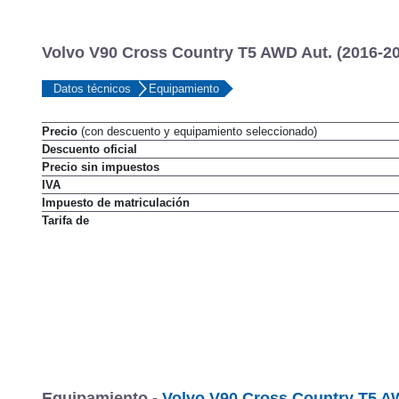
Volvo V90 Cross Country T5 AWD Aut. (2016-20
Datos técnicos
Equipamiento
Precio
(con descuento y equipamiento seleccionado)
Descuento oficial
Precio sin impuestos
IVA
Impuesto de matriculación
Tarifa de
Equipamiento -
Volvo V90 Cross Country T5 AW