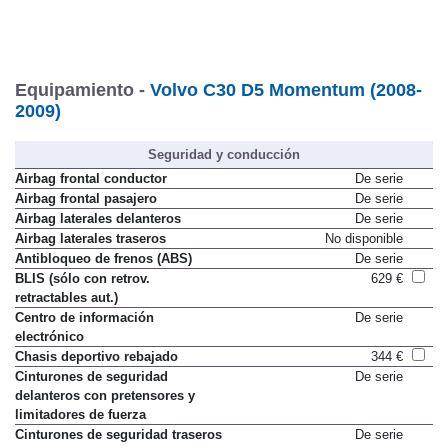
Equipamiento -
Volvo C30 D5 Momentum (2008-
2009)
Seguridad y conducción
Airbag frontal conductor
De serie
Airbag frontal pasajero
De serie
Airbag laterales delanteros
De serie
Airbag laterales traseros
No disponible
Antibloqueo de frenos (ABS)
De serie
BLIS (sólo con retrov.
629 €
retractables aut.)
Centro de información
De serie
electrónico
Chasis deportivo rebajado
344 €
Cinturones de seguridad
De serie
delanteros con pretensores y
limitadores de fuerza
Cinturones de seguridad traseros
De serie