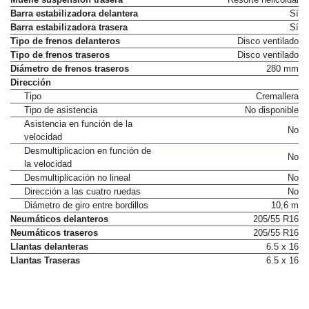
Barra estabilizadora delantera
Sí
Barra estabilizadora trasera
Sí
Tipo de frenos delanteros
Disco ventilado
Tipo de frenos traseros
Disco ventilado
Diámetro de frenos traseros
280 mm
Dirección
Tipo
Cremallera
Tipo de asistencia
No disponible
Asistencia en función de la
No
velocidad
Desmultiplicacion en función de
No
la velocidad
Desmultiplicación no lineal
No
Dirección a las cuatro ruedas
No
Diámetro de giro entre bordillos
10,6 m
Neumáticos delanteros
205/55 R16
Neumáticos traseros
205/55 R16
Llantas delanteras
6.5 x 16
Llantas Traseras
6.5 x 16