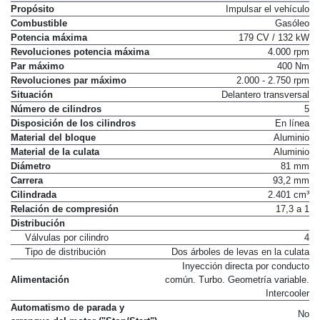
Propósito
Impulsar el vehículo
Combustible
Gasóleo
Potencia máxima
179 CV / 132 kW
Revoluciones potencia máxima
4.000 rpm
Par máximo
400 Nm
Revoluciones par máximo
2.000 - 2.750 rpm
Situación
Delantero transversal
Número de cilindros
5
Disposición de los cilindros
En línea
Material del bloque
Aluminio
Material de la culata
Aluminio
Diámetro
81 mm
Carrera
93,2 mm
Cilindrada
2.401 cm³
Relación de compresión
17,3 a 1
Distribución
Válvulas por cilindro
4
Tipo de distribución
Dos árboles de levas en la culata
Inyección directa por conducto
Alimentación
común. Turbo. Geometría variable.
Intercooler
Automatismo de parada y
No