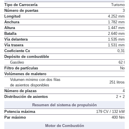
Tipo de Carrocería
Turismo
Número de puertas
3
Longitud
4.252 mm
Anchura
1.782 mm
Altura
1.447 mm
Batalla
2.640 mm
Vía delantera
1.535 mm
Vía trasera
1.531 mm
Coeficiente Cx
0,31
Depósito de combustible
Gasóleo
62 l
Filtro de partículas
No
Volúmenes de maletero
Volumen mínimo con dos filas
251 litros
de asientos disponibles
Número de plazas
4
Distribución de asientos
2 + 2
Resumen del sistema de propulsión
Potencia máxima
179 CV / 132 kW
Par máximo
400 Nm
Motor de Combustión