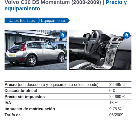
Volvo C30 D5 Momentum (2008-2009) |
Precio y
equipamiento
Datos técnicos
Equipamiento
Precio
(con descuento y equipamiento seleccionado)
28.495 €
Descuento oficial
0 €
Precio sin impuestos
22.660 €
IVA
16 %
Impuesto de matriculación
9,75 %
Tarifa de
05/2009