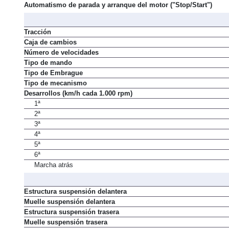
Automatismo de parada y arranque del motor ("Stop/Start")
Tracción
Caja de cambios
Número de velocidades
Tipo de mando
Tipo de Embrague
Tipo de mecanismo
Desarrollos (km/h cada 1.000 rpm)
1ª
2ª
3ª
4ª
5ª
6ª
Marcha atrás
Estructura suspensión delantera
Muelle suspensión delantera
Estructura suspensión trasera
Muelle suspensión trasera