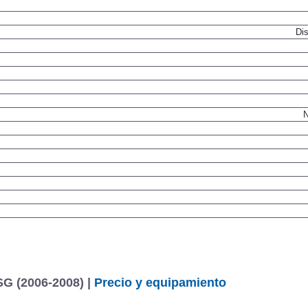
Dis
N
SG (2006-2008) |
Precio y equipamiento