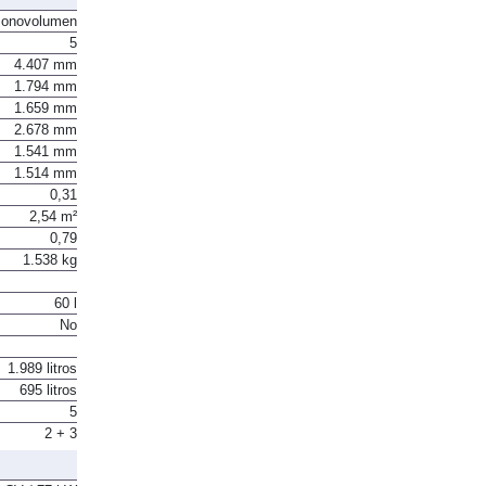
onovolumen
5
4.407 mm
1.794 mm
1.659 mm
2.678 mm
1.541 mm
1.514 mm
0,31
2,54 m²
0,79
1.538 kg
60 l
No
1.989 litros
695 litros
5
2 + 3