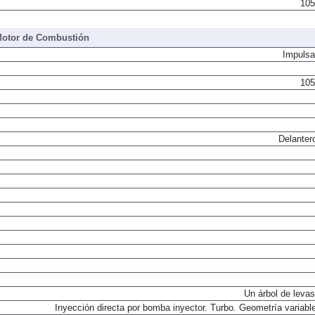
105
otor de Combustión
Impulsa
105
Delanter
Un árbol de levas
Inyección directa por bomba inyector. Turbo. Geometría variable