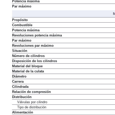
Potencia máxima
Par máximo
M
Propósito
Combustible
Potencia máxima
Revoluciones potencia máxima
Par máximo
Revoluciones par máximo
Situación
Número de cilindros
Disposición de los cilindros
Material del bloque
Material de la culata
Diámetro
Carrera
Cilindrada
Relación de compresión
Distribución
Válvulas por cilindro
Tipo de distribución
Alimentación