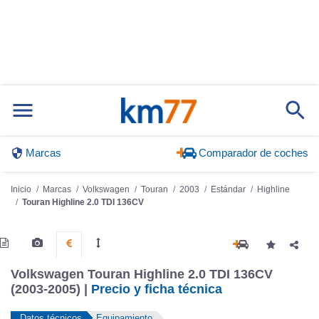
Marcas
Comparador de coches
Inicio
Marcas
Volkswagen
Touran
2003
Estándar
Highline
Touran Highline 2.0 TDI 136CV
Volkswagen Touran Highline 2.0 TDI 136CV
(2003-2005) |
Precio y ficha técnica
Datos técnicos
Equipamiento