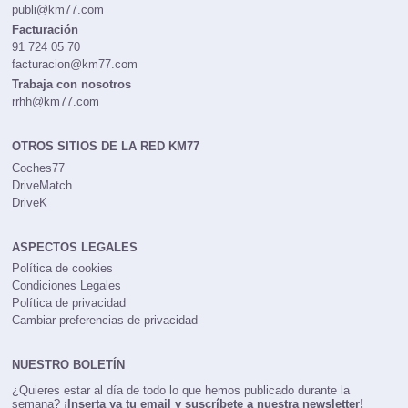
publi@km77.com
Facturación
91 724 05 70
facturacion@km77.com
Trabaja con nosotros
rrhh@km77.com
OTROS SITIOS DE LA RED KM77
Coches77
DriveMatch
DriveK
ASPECTOS LEGALES
Política de cookies
Condiciones Legales
Política de privacidad
Cambiar preferencias de privacidad
NUESTRO BOLETÍN
¿Quieres estar al día de todo lo que hemos publicado durante la
semana?
¡Inserta ya tu email y suscríbete a nuestra newsletter!