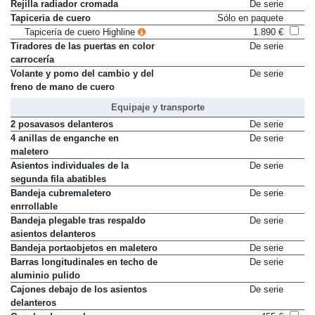
Rejilla radiador cromada
De serie
Tapiceria de cuero
Sólo en paquete
Tapicería de cuero Highline
1.890 €
Tiradores de las puertas en color
De serie
carrocería
Volante y pomo del cambio y del
De serie
freno de mano de cuero
Equipaje y transporte
2 posavasos delanteros
De serie
4 anillas de enganche en
De serie
maletero
Asientos individuales de la
De serie
segunda fila abatibles
Bandeja cubremaletero
De serie
enrrollable
Bandeja plegable tras respaldo
De serie
asientos delanteros
Bandeja portaobjetos en maletero
De serie
Barras longitudinales en techo de
De serie
aluminio pulido
Cajones debajo de los asientos
De serie
delanteros