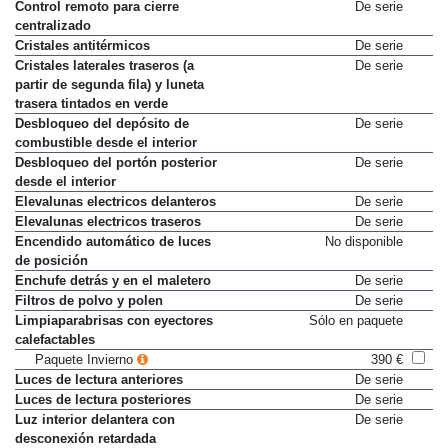
Control remoto para cierre
De serie
centralizado
Cristales antitérmicos
De serie
Cristales laterales traseros (a
De serie
partir de segunda fila) y luneta
trasera tintados en verde
Desbloqueo del depósito de
De serie
combustible desde el interior
Desbloqueo del portón posterior
De serie
desde el interior
Elevalunas electricos delanteros
De serie
Elevalunas electricos traseros
De serie
Encendido automático de luces
No disponible
de posición
Enchufe detrás y en el maletero
De serie
Filtros de polvo y polen
De serie
Limpiaparabrisas con eyectores
Sólo en paquete
calefactables
Paquete Invierno
390 €
Luces de lectura anteriores
De serie
Luces de lectura posteriores
De serie
Luz interior delantera con
De serie
desconexión retardada