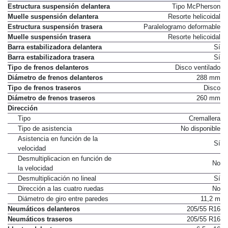
Estructura suspensión delantera
Tipo McPherson
Muelle suspensión delantera
Resorte helicoidal
Estructura suspensión trasera
Paralelogramo deformable
Muelle suspensión trasera
Resorte helicoidal
Barra estabilizadora delantera
Sí
Barra estabilizadora trasera
Sí
Tipo de frenos delanteros
Disco ventilado
Diámetro de frenos delanteros
288 mm
Tipo de frenos traseros
Disco
Diámetro de frenos traseros
260 mm
Dirección
Tipo
Cremallera
Tipo de asistencia
No disponible
Asistencia en función de la
Sí
velocidad
Desmultiplicacion en función de
No
la velocidad
Desmultiplicación no lineal
Sí
Dirección a las cuatro ruedas
No
Diámetro de giro entre paredes
11,2 m
Neumáticos delanteros
205/55 R16
Neumáticos traseros
205/55 R16