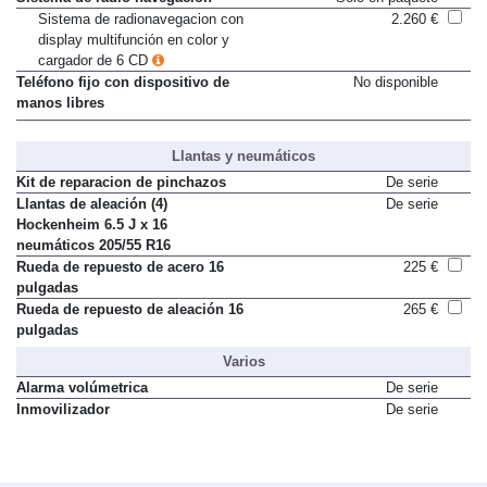
Sistema de radionavegacion con
2.260 €
display multifunción en color y
cargador de 6 CD
Teléfono fijo con dispositivo de
No disponible
manos libres
Llantas y neumáticos
Kit de reparacion de pinchazos
De serie
Llantas de aleación (4)
De serie
Hockenheim 6.5 J x 16
neumáticos 205/55 R16
Rueda de repuesto de acero 16
225 €
pulgadas
Rueda de repuesto de aleación 16
265 €
pulgadas
Varios
Alarma volúmetrica
De serie
Inmovilizador
De serie