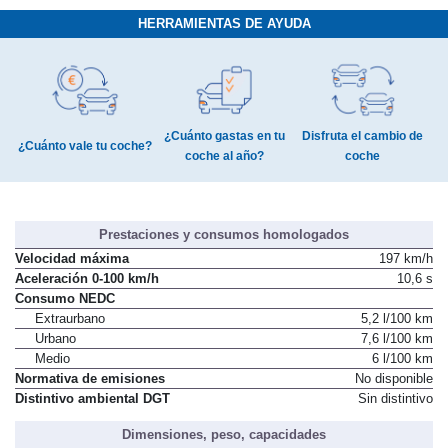
HERRAMIENTAS DE AYUDA
¿Cuánto gastas en tu
Disfruta el cambio de
¿Cuánto vale tu coche?
coche al año?
coche
Prestaciones y consumos homologados
Velocidad máxima
197 km/h
Aceleración 0-100 km/h
10,6 s
Consumo NEDC
Extraurbano
5,2 l/100 km
Urbano
7,6 l/100 km
Medio
6 l/100 km
Normativa de emisiones
No disponible
Distintivo ambiental DGT
Sin distintivo
Dimensiones, peso, capacidades