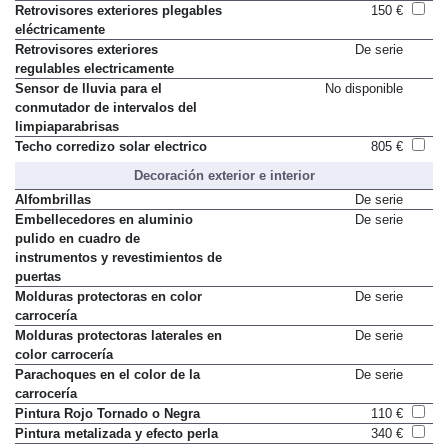
Retrovisores exteriores plegables
150 €
eléctricamente
Retrovisores exteriores
De serie
regulables electricamente
Sensor de lluvia para el
No disponible
conmutador de intervalos del
limpiaparabrisas
Techo corredizo solar electrico
805 €
Decoración exterior e interior
Alfombrillas
De serie
Embellecedores en aluminio
De serie
pulido en cuadro de
instrumentos y revestimientos de
puertas
Molduras protectoras en color
De serie
carrocería
Molduras protectoras laterales en
De serie
color carrocería
Parachoques en el color de la
De serie
carrocería
Pintura Rojo Tornado o Negra
110 €
Pintura metalizada y efecto perla
340 €