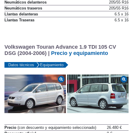
Neumáticos delanteros
205/55 R16
Neumáticos traseros
205/55 R16
Llantas delanteras
6.5 x 16
Llantas Traseras
6.5 x 16
Volkswagen Touran Advance 1.9 TDI 105 CV
DSG (2004-2006) |
Precio y equipamiento
Datos técnicos
Equipamiento
Precio
(con descuento y equipamiento seleccionado)
26.480 €