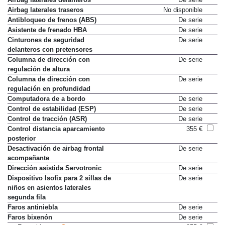
Airbag laterales traseros
No disponible
Antibloqueo de frenos (ABS)
De serie
Asistente de frenado HBA
De serie
Cinturones de seguridad
De serie
delanteros con pretensores
Columna de dirección con
De serie
regulación de altura
Columna de dirección con
De serie
regulación en profundidad
Computadora de a bordo
De serie
Control de estabilidad (ESP)
De serie
Control de tracción (ASR)
De serie
Control distancia aparcamiento
355 €
posterior
Desactivación de airbag frontal
De serie
acompañante
Dirección asistida Servotronic
De serie
Dispositivo Isofix para 2 sillas de
De serie
niños en asientos laterales
segunda fila
Faros antiniebla
De serie
Faros bixenón
De serie