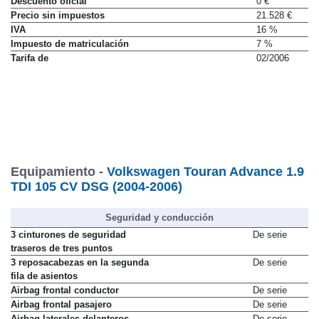
Descuento oficial
0 €
Precio sin impuestos
21.528 €
IVA
16 %
Impuesto de matriculación
7 %
Tarifa de
02/2006
Equipamiento -
Volkswagen Touran Advance 1.9
TDI 105 CV DSG (2004-2006)
Seguridad y conducción
3 cinturones de seguridad
De serie
traseros de tres puntos
3 reposacabezas en la segunda
De serie
fila de asientos
Airbag frontal conductor
De serie
Airbag frontal pasajero
De serie
Airbag laterales delanteros
De serie