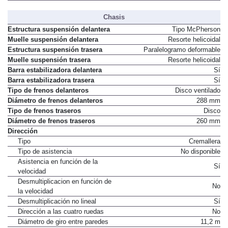
Chasis
Estructura suspensión delantera
Tipo McPherson
Muelle suspensión delantera
Resorte helicoidal
Estructura suspensión trasera
Paralelogramo deformable
Muelle suspensión trasera
Resorte helicoidal
Barra estabilizadora delantera
Sí
Barra estabilizadora trasera
Sí
Tipo de frenos delanteros
Disco ventilado
Diámetro de frenos delanteros
288 mm
Tipo de frenos traseros
Disco
Diámetro de frenos traseros
260 mm
Dirección
Tipo
Cremallera
Tipo de asistencia
No disponible
Asistencia en función de la
Sí
velocidad
Desmultiplicacion en función de
No
la velocidad
Desmultiplicación no lineal
Sí
Dirección a las cuatro ruedas
No
Diámetro de giro entre paredes
11,2 m