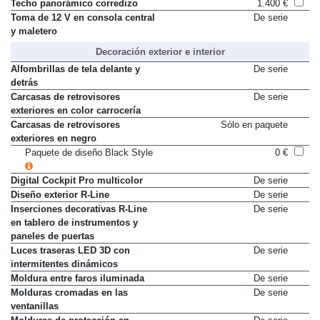
Techo panorámico corredizo
1.400 €
Toma de 12 V en consola central
De serie
y maletero
Decoración exterior e interior
Alfombrillas de tela delante y
De serie
detrás
Carcasas de retrovisores
De serie
exteriores en color carrocería
Carcasas de retrovisores
Sólo en paquete
exteriores en negro
Paquete de diseño Black Style
0 €
Digital Cockpit Pro multicolor
De serie
Diseño exterior R-Line
De serie
Inserciones decorativas R-Line
De serie
en tablero de instrumentos y
paneles de puertas
Luces traseras LED 3D con
De serie
intermitentes dinámicos
Moldura entre faros iluminada
De serie
Molduras cromadas en las
De serie
ventanillas