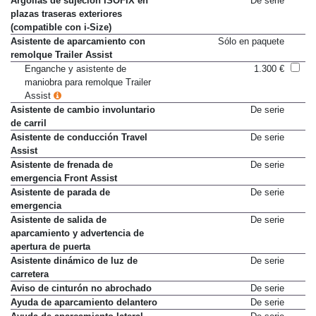
Argollas de sujeción ISOFIX en
De serie
plazas traseras exteriores
(compatible con i-Size)
Asistente de aparcamiento con
Sólo en paquete
remolque Trailer Assist
Enganche y asistente de
1.300 €
maniobra para remolque Trailer
Assist
Asistente de cambio involuntario
De serie
de carril
Asistente de conducción Travel
De serie
Assist
Asistente de frenada de
De serie
emergencia Front Assist
Asistente de parada de
De serie
emergencia
Asistente de salida de
De serie
aparcamiento y advertencia de
apertura de puerta
Asistente dinámico de luz de
De serie
carretera
Aviso de cinturón no abrochado
De serie
Ayuda de aparcamiento delantero
De serie