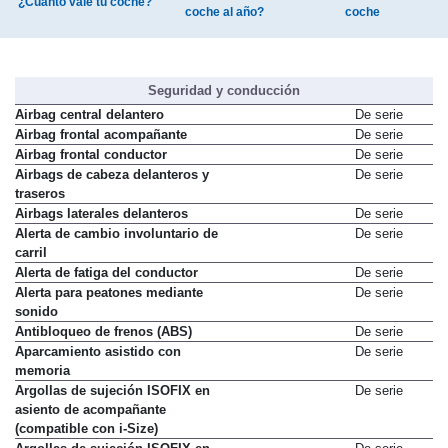
¿Cuánto vale tu coche?
coche al año?
coche
Seguridad y conducción
Airbag central delantero
De serie
Airbag frontal acompañante
De serie
Airbag frontal conductor
De serie
Airbags de cabeza delanteros y
De serie
traseros
Airbags laterales delanteros
De serie
Alerta de cambio involuntario de
De serie
carril
Alerta de fatiga del conductor
De serie
Alerta para peatones mediante
De serie
sonido
Antibloqueo de frenos (ABS)
De serie
Aparcamiento asistido con
De serie
memoria
Argollas de sujeción ISOFIX en
De serie
asiento de acompañante
(compatible con i-Size)