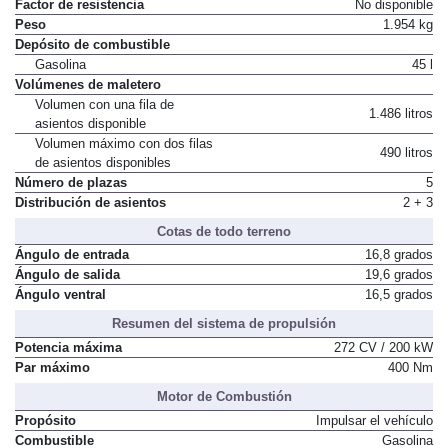
Factor de resistencia
No disponible
Peso
1.954 kg
Depósito de combustible
Gasolina
45 l
Volúmenes de maletero
Volumen con una fila de
1.486 litros
asientos disponible
Volumen máximo con dos filas
490 litros
de asientos disponibles
Número de plazas
5
Distribución de asientos
2 + 3
Cotas de todo terreno
Ángulo de entrada
16,8 grados
Ángulo de salida
19,6 grados
Ángulo ventral
16,5 grados
Resumen del sistema de propulsión
Potencia máxima
272 CV / 200 kW
Par máximo
400 Nm
Motor de Combustión
Propósito
Impulsar el vehículo
Combustible
Gasolina