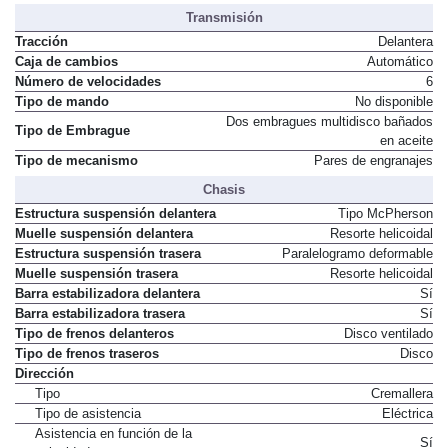
Transmisión
Tracción
Delantera
Caja de cambios
Automático
Número de velocidades
6
Tipo de mando
No disponible
Dos embragues multidisco bañados
Tipo de Embrague
en aceite
Tipo de mecanismo
Pares de engranajes
Chasis
Estructura suspensión delantera
Tipo McPherson
Muelle suspensión delantera
Resorte helicoidal
Estructura suspensión trasera
Paralelogramo deformable
Muelle suspensión trasera
Resorte helicoidal
Barra estabilizadora delantera
Sí
Barra estabilizadora trasera
Sí
Tipo de frenos delanteros
Disco ventilado
Tipo de frenos traseros
Disco
Dirección
Tipo
Cremallera
Tipo de asistencia
Eléctrica
Asistencia en función de la
Sí