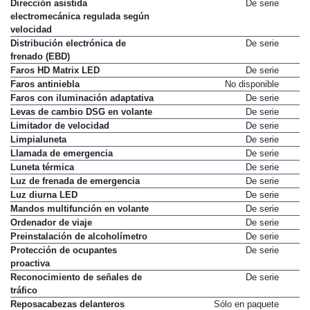
Dirección asistida
De serie
electromecánica regulada según
velocidad
Distribución electrónica de
De serie
frenado (EBD)
Faros HD Matrix LED
De serie
Faros antiniebla
No disponible
Faros con iluminación adaptativa
De serie
Levas de cambio DSG en volante
De serie
Limitador de velocidad
De serie
Limpialuneta
De serie
Llamada de emergencia
De serie
Luneta térmica
De serie
Luz de frenada de emergencia
De serie
Luz diurna LED
De serie
Mandos multifunción en volante
De serie
Ordenador de viaje
De serie
Preinstalación de alcoholímetro
De serie
Protección de ocupantes
De serie
proactiva
Reconocimiento de señales de
De serie
tráfico
Reposacabezas delanteros
Sólo en paquete