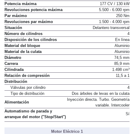
Potencia máxima
177 CV / 130 kW
Revoluciones potencia máxima
5.500 - 6.000 rpm
Par máximo
250 Nm
Revoluciones par máximo
1.500 - 4.000 rpm
Situación
Delantero transversal
Número de cilindros
4
Disposición de los cilindros
En línea
Material del bloque
Aluminio
Material de la culata
Aluminio
Diámetro
74,5 mm
Carrera
85,9 mm
Cilindrada
1.498 cm³
Relación de compresión
11,5 a 1
Distribución
Válvulas por cilindro
4
Tipo de distribución
Dos árboles de levas en la culata
Inyección directa. Turbo. Geometría
Alimentación
variable. Intercooler
Automatismo de parada y
Sí
arranque del motor ("Stop/Start")
Motor Eléctrico 1