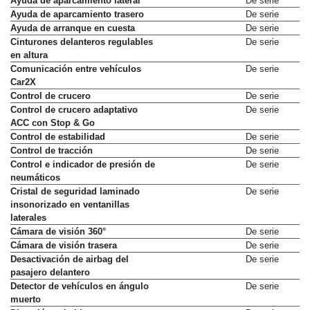
Ayuda de aparcamiento lateral
De serie
Ayuda de aparcamiento trasero
De serie
Ayuda de arranque en cuesta
De serie
Cinturones delanteros regulables
De serie
en altura
Comunicación entre vehículos
De serie
Car2X
Control de crucero
De serie
Control de crucero adaptativo
De serie
ACC con Stop & Go
Control de estabilidad
De serie
Control de tracción
De serie
Control e indicador de presión de
De serie
neumáticos
Cristal de seguridad laminado
De serie
insonorizado en ventanillas
laterales
Cámara de visión 360°
De serie
Cámara de visión trasera
De serie
Desactivación de airbag del
De serie
pasajero delantero
Detector de vehículos en ángulo
De serie
muerto