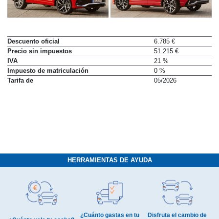
Descuento oficial
6.785 €
Precio sin impuestos
51.215 €
IVA
21 %
Impuesto de matriculación
0 %
Tarifa de
05/2026
HERRAMIENTAS DE AYUDA
¿Cuánto gastas en tu
Disfruta el cambio de