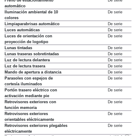
Freno de estacionamiento
De serie
automático
Iluminación ambiental de 10
De serie
colores
Limpiaparabrisas automático
De serie
Luces automáticas
De serie
Luces de orientación con
De serie
proyección de logotipo
Lunas tintadas
De serie
Lunas traseras sobretintadas
De serie
Luz de lectura delantera
De serie
Luz de lectura trasera
De serie
Mando de apertura a distancia
De serie
Parasoles con espejos de
De serie
cortesía iluminados
Portón trasero eléctrico con
De serie
activación mediante pie
Retrovisores exteriores con
De serie
función memoria
Retrovisores exteriores
De serie
orientables eléctricamente
Retrovisores exteriores plegables
De serie
eléctricamente