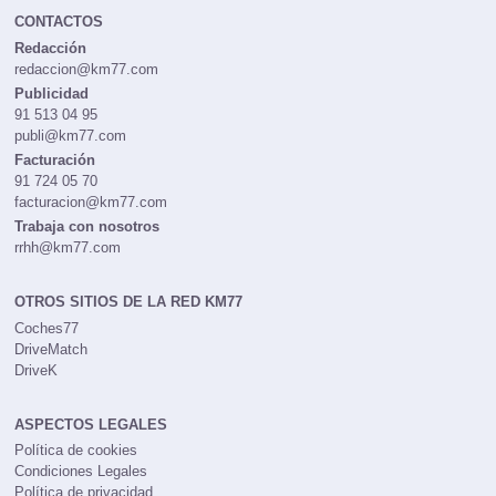
CONTACTOS
Redacción
redaccion@km77.com
Publicidad
91 513 04 95
publi@km77.com
Facturación
91 724 05 70
facturacion@km77.com
Trabaja con nosotros
rrhh@km77.com
OTROS SITIOS DE LA RED KM77
Coches77
DriveMatch
DriveK
ASPECTOS LEGALES
Política de cookies
Condiciones Legales
Política de privacidad