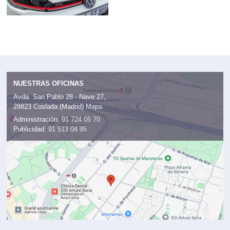
NUESTRAS OFICINAS
Avda. San Pablo 28 - Nave 27,
28823 Coslada (Madrid)
Mapa
Administración:
91 724 05 70
Publicidad:
91 513 04 95