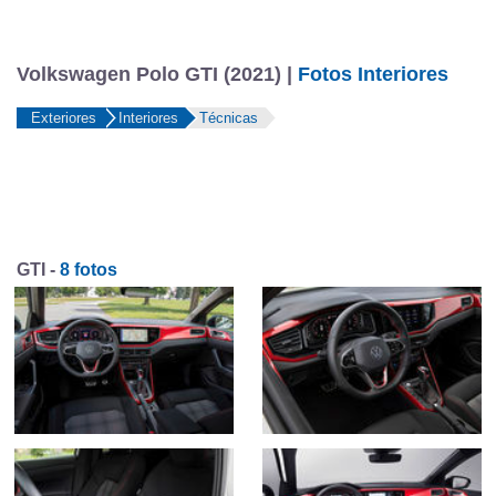
Volkswagen Polo GTI (2021) |
Fotos Interiores
Exteriores
Interiores
Técnicas
GTI -
8 fotos