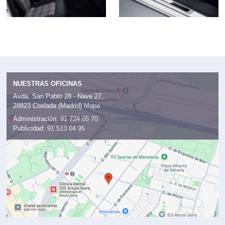
NUESTRAS OFICINAS
Avda. San Pablo 28 - Nave 27,
28823 Coslada (Madrid)
Mapa
Administración:
91 724 05 70
Publicidad:
91 513 04 95