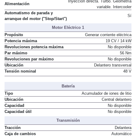
Inyección directa. Turbo. Geometría
Alimentación
variable. Intercooler
Automatismo de parada y
Sí
arranque del motor ("Stop/Start")
Motor Eléctrico 1
Propósito
Generar corriente eléctrica
Potencia máxima
19 CV / 14 kW
Revoluciones potencia máxima
No disponible
Par máximo
56 Nm
Revoluciones par máximo
No disponible
Ubicación
Delantero transversal
Tensión nominal
48 V
Batería
Tipo
Acumulador de iones de litio
Ubicación
Central delantero
Capacidad
No disponible
Capacidad útil
No disponible
Transmisión
Tracción
Delantera
Caja de cambios
Automático