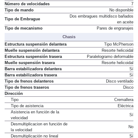
Número de velocidades
7
Tipo de mando
No disponible
Dos embragues multidisco bañados
Tipo de Embrague
en aceite
Tipo de mecanismo
Pares de engranajes
Chasis
Estructura suspensión delantera
Tipo McPherson
Muelle suspensión delantera
Resorte helicoidal
Estructura suspensión trasera
Paralelogramo deformable
Muelle suspensión trasera
Resorte helicoidal
Barra estabilizadora delantera
Sí
Barra estabilizadora trasera
Sí
Tipo de frenos delanteros
Disco ventilado
Tipo de frenos traseros
Disco
Dirección
Tipo
Cremallera
Tipo de asistencia
Eléctrica
Asistencia en función de la
Sí
velocidad
Desmultiplicacion en función de
No
la velocidad
Desmultiplicación no lineal
Sí