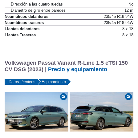
Dirección a las cuatro ruedas
No
Diámetro de giro entre paredes
12 m
Neumáticos delanteros
235/45 R18 94W
Neumáticos traseros
235/45 R18 94W
Llantas delanteras
8 x 18
Llantas Traseras
8 x 18
Volkswagen Passat Variant R-Line 1.5 eTSI 150
CV DSG (2023) |
Precio y equipamiento
Datos técnicos
Equipamiento