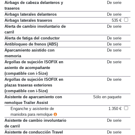
Airbags de cabeza delanteros y
De serie
traseros
Airbags laterales delanteros
De serie
Airbags laterales traseros
535 €
Alerta de cambio involuntario de
De serie
carril
Alerta de fatiga del conductor
De serie
Antibloqueo de frenos (ABS)
De serie
Aparcamiento asistido con
De serie
memoria
Argollas de sujeción ISOFIX en
De serie
asiento de acompañante
(compatible con i-Size)
Argollas de sujeción ISOFIX en
De serie
plazas traseras exteriores
(compatible con i-Size)
Asistente de aparcamiento con
Sólo en paquete
remolque Trailer Assist
Enganche y asistente de
1.350 €
maniobra para remolque
Asistente de cambio involuntario
De serie
de carril
Asistente de conducción Travel
De serie