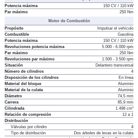
Potencia máxima
150 CV / 110 kW
Par máximo
250 Nm
Motor de Combustión
Propósito
Impulsar el vehículo
Combustible
Gasolina
Potencia máxima
150 CV / 110 kW
Revoluciones potencia máxima
5.000 - 6.000 rpm
Par máximo
250 Nm
Revoluciones par máximo
1.500 - 3.500 rpm
Situación
Delantero transversal
Número de cilindros
4
Disposición de los cilindros
En línea
Material del bloque
Aluminio
Material de la culata
Aluminio
Diámetro
74,5 mm
Carrera
85,9 mm
Cilindrada
1.498 cm³
Relación de compresión
12 a 1
Distribución
Válvulas por cilindro
4
Tipo de distribución
Dos árboles de levas en la culata