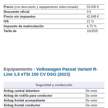
Precio
(con descuento y equipamiento seleccionado)
53.630 €
Descuento oficial
0 €
Precio sin impuestos
42.648 €
IVA
21 %
Impuesto de matriculación
4,75 %
Tarifa de
10/2025
Equipamiento -
Volkswagen Passat Variant R-
Line 1.5 eTSI 150 CV DSG (2023)
Seguridad y conducción
Airbag central delantero
De serie
Airbag de rodilla para conductor
De serie
Airbag frontal acompañante
De serie
Airbag frontal conductor
De serie