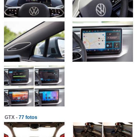
GTX -
77 fotos