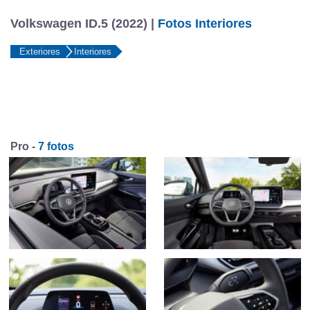
Volkswagen ID.5 (2022) |
Fotos Interiores
Exteriores
Interiores
Pro -
7 fotos