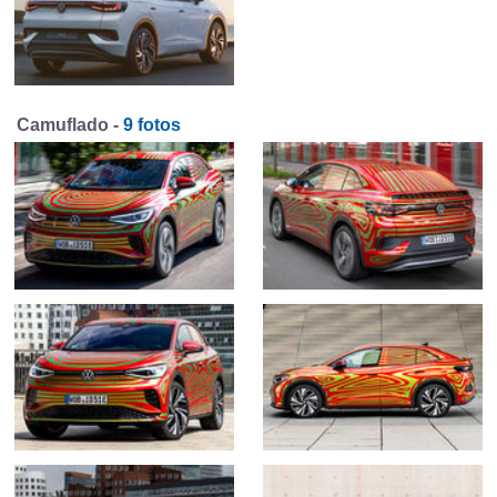
Camuflado -
9 fotos