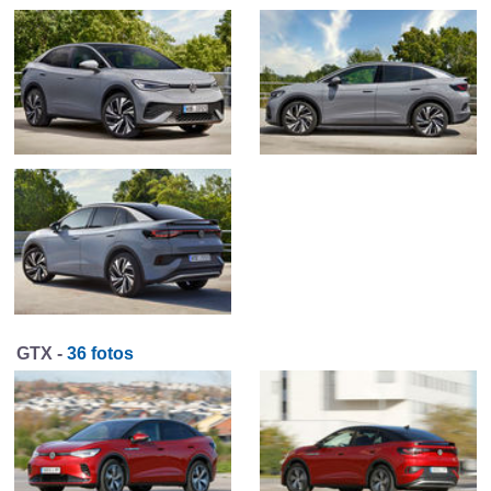
GTX -
36 fotos