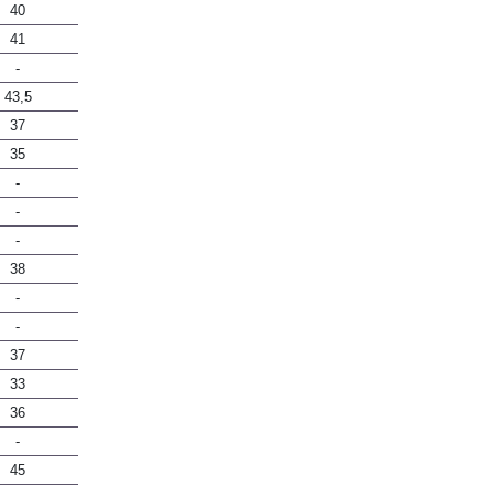
40
41
-
43,5
37
35
-
-
-
38
-
-
37
33
36
-
45