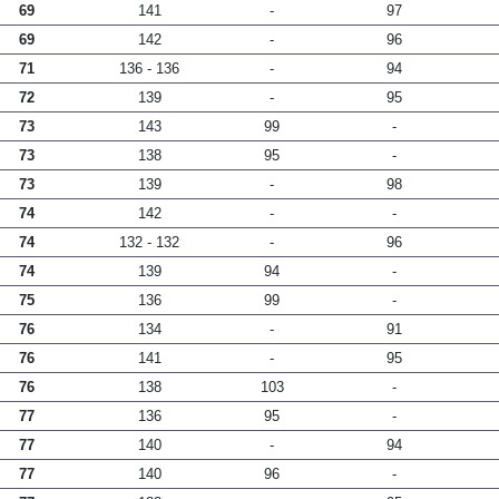
69
141
-
97
69
142
-
96
71
136 - 136
-
94
72
139
-
95
73
143
99
-
73
138
95
-
73
139
-
98
74
142
-
-
74
132 - 132
-
96
74
139
94
-
75
136
99
-
76
134
-
91
76
141
-
95
76
138
103
-
77
136
95
-
77
140
-
94
77
140
96
-