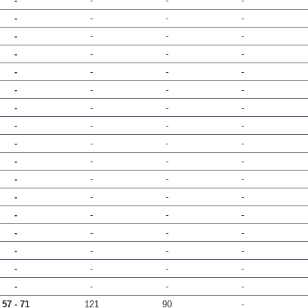
-
-
-
-
-
-
-
-
-
-
-
-
-
-
-
-
-
-
-
-
-
-
-
-
-
-
-
-
-
-
-
-
-
-
-
-
-
-
-
-
-
-
-
-
-
-
-
-
-
-
-
-
-
-
-
-
-
-
-
-
-
-
-
-
-
-
-
-
57 - 71
121
90
-