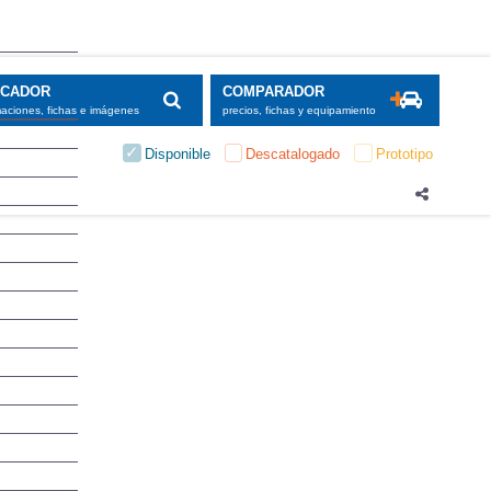
SCADOR
COMPARADOR
maciones, fichas e imágenes
precios, fichas y equipamiento
Disponible
Descatalogado
Prototipo