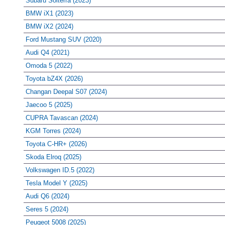
Subaru Solterra (2023)
BMW iX1 (2023)
BMW iX2 (2024)
Ford Mustang SUV (2020)
Audi Q4 (2021)
Omoda 5 (2022)
Toyota bZ4X (2026)
Changan Deepal S07 (2024)
Jaecoo 5 (2025)
CUPRA Tavascan (2024)
KGM Torres (2024)
Toyota C-HR+ (2026)
Skoda Elroq (2025)
Volkswagen ID.5 (2022)
Tesla Model Y (2025)
Audi Q6 (2024)
Seres 5 (2024)
Peugeot 5008 (2025)