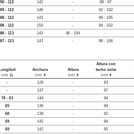
90 - 112
142
-
89 - 97
89 - 112
146
-
92 - 102
88 - 112
143
-
98 - 105
88 - 112
150
-
94 - 102
88 - 113
143
96 - 104
-
87 - 113
143
-
98 - 106
Altura con
Longitud
Anchura
Altura
techo solar
(cm)
(cm)
(cm)
(cm)
-
128
-
93
-
137
-
97
78 - 63
144
-
94
65
136
-
94
68
139
-
92
69
142
-
94
69
142
-
95