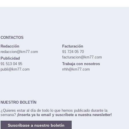
CONTACTOS
Redacción
Facturación
redaccion@km77.com
91 724 05 70
facturacion@km77.com
Publicidad
91 513 04 95
Trabaja con nosotros
publi@km77.com
rrhh@km77.com
NUESTRO BOLETÍN
¿Quieres estar al día de todo lo que hemos publicado durante la
semana?
¡Inserta ya tu email y suscríbete a nuestra newsletter!
Suscríbase a nuestro boletín