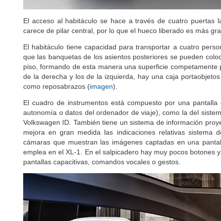
El acceso al habitáculo se hace a través de cuatro puertas la
carece de pilar central, por lo que el hueco liberado es más g
El habitáculo tiene capacidad para transportar a cuatro per
que las banquetas de los asientos posteriores se pueden coloc
piso, formando de esta manera una superficie competamente pla
de la derecha y los de la izquierda, hay una caja portaobjeto
como reposabrazos (
imagen
).
El cuadro de instrumentos está compuesto por una pantalla 
autonomía o datos del ordenador de viaje), como la del sistema
Volkswagen ID. También tiene un sistema de información proy
mejora en gran medida las indicaciones relativas sistema 
cámaras que muestran las imágenes captadas en una pantalla
emplea en el XL-1. En el salpicadero hay muy pocos botones y
pantallas capacitivas, comandos vocales o gestos.