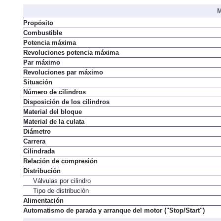
Par máximo
M
Propósito
Combustible
Potencia máxima
Revoluciones potencia máxima
Par máximo
Revoluciones par máximo
Situación
Número de cilindros
Disposición de los cilindros
Material del bloque
Material de la culata
Diámetro
Carrera
Cilindrada
Relación de compresión
Distribución
Válvulas por cilindro
Tipo de distribución
Alimentación
Automatismo de parada y arranque del motor ("Stop/Start")