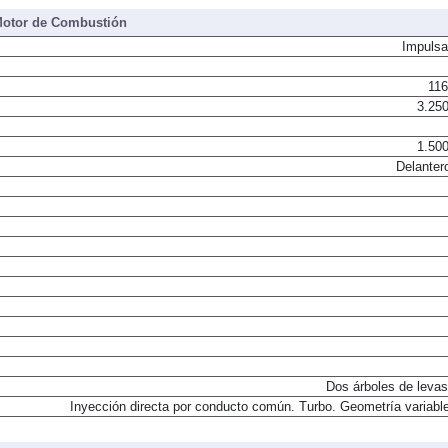
otor de Combustión
Impulsa
116
3.250
1.500
Delanter
Dos árboles de levas
Inyección directa por conducto común. Turbo. Geometría variable