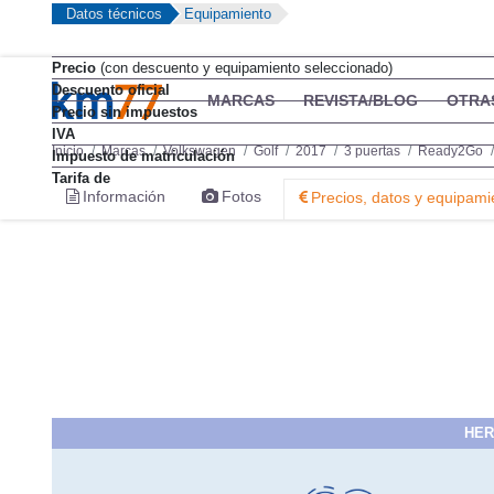
Datos técnicos
Equipamiento
Precio
(con descuento y equipamiento seleccionado)
Descuento oficial
Precio sin impuestos
IVA
Impuesto de matriculación
Tarifa de
HER