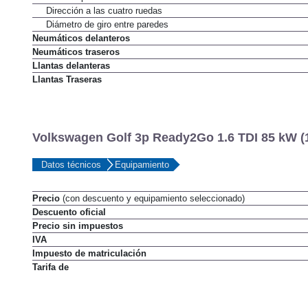
Desmultiplicación no lineal
Dirección a las cuatro ruedas
Diámetro de giro entre paredes
Neumáticos delanteros
Neumáticos traseros
Llantas delanteras
Llantas Traseras
Volkswagen Golf 3p Ready2Go 1.6 TDI 85 kW (1
Datos técnicos
Equipamiento
Precio
(con descuento y equipamiento seleccionado)
Descuento oficial
Precio sin impuestos
IVA
Impuesto de matriculación
Tarifa de