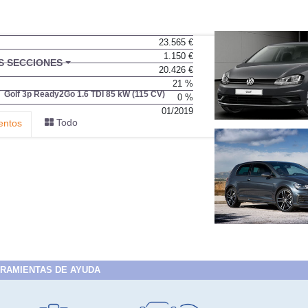
23.565 €
1.150 €
20.426 €
21 %
0 %
01/2019
RAMIENTAS DE AYUDA