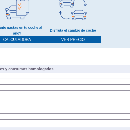
nto gastas en tu coche al
Disfruta el cambio de coche
año?
CALCULADORA
VER PRECIO
nes y consumos homologados