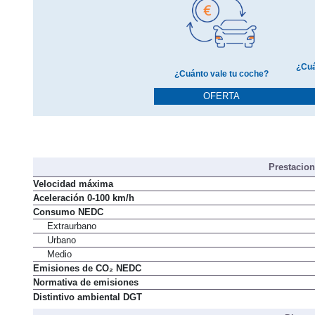
¿Cuá
¿Cuánto vale tu coche?
OFERTA
Prestacio
Velocidad máxima
Aceleración 0-100 km/h
Consumo NEDC
Extraurbano
Urbano
Medio
Emisiones de CO₂ NEDC
Normativa de emisiones
Distintivo ambiental DGT