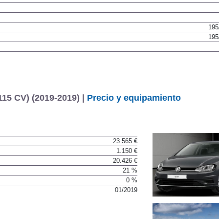
195
195
15 CV) (2019-2019) |
Precio y equipamiento
23.565 €
1.150 €
20.426 €
21 %
0 %
01/2019