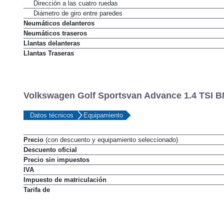
Desmultiplicación no lineal
Dirección a las cuatro ruedas
Diámetro de giro entre paredes
Neumáticos delanteros
Neumáticos traseros
Llantas delanteras
Llantas Traseras
Volkswagen Golf Sportsvan Advance 1.4 TSI B
Datos técnicos
Equipamiento
Precio
(con descuento y equipamiento seleccionado)
Descuento oficial
Precio sin impuestos
IVA
Impuesto de matriculación
Tarifa de