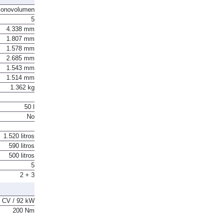
onovolumen
5
4.338 mm
1.807 mm
1.578 mm
2.685 mm
1.543 mm
1.514 mm
1.362 kg
50 l
No
1.520 litros
590 litros
500 litros
5
2 + 3
 CV / 92 kW