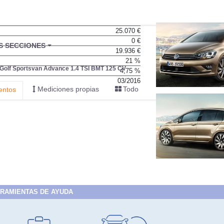
25.070 €
0 €
19.936 €
21 %
4,75 %
03/2016
RAMIENTAS DE AYUDA