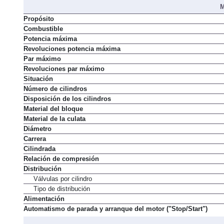
Par máximo
M
Propósito
Combustible
Potencia máxima
Revoluciones potencia máxima
Par máximo
Revoluciones par máximo
Situación
Número de cilindros
Disposición de los cilindros
Material del bloque
Material de la culata
Diámetro
Carrera
Cilindrada
Relación de compresión
Distribución
Válvulas por cilindro
Tipo de distribución
Alimentación
Automatismo de parada y arranque del motor ("Stop/Start")