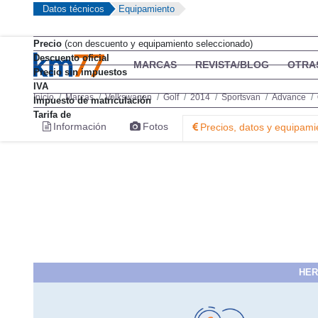
Datos técnicos
Equipamiento
Precio
(con descuento y equipamiento seleccionado)
Descuento oficial
Precio sin impuestos
IVA
Impuesto de matriculación
Tarifa de
HER