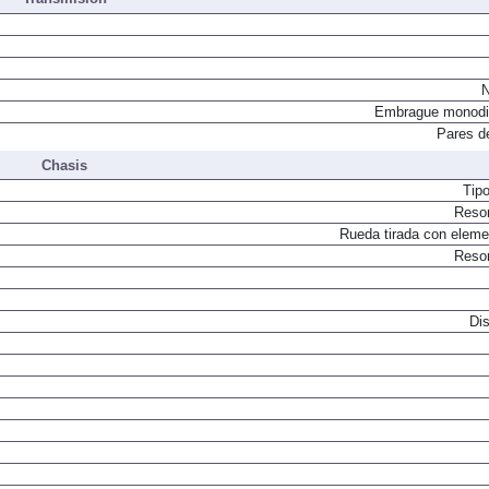
Transmisión
N
Embrague monodi
Pares d
Chasis
Tip
Resor
Rueda tirada con elemen
Resor
Dis