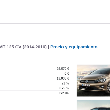
MT 125 CV (2014-2016) |
Precio y equipamiento
25.070 €
0 €
19.936 €
21 %
4,75 %
03/2016