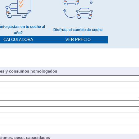
nto gastas en tu coche al
Disfruta el cambio de coche
año?
CALCULADORA
VER PRECIO
nes y consumos homologados