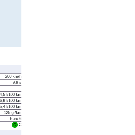
200 km/h
9,9 s
4,5 l/100 km
6,9 l/100 km
5,4 l/100 km
125 gr/km
Euro 6
C