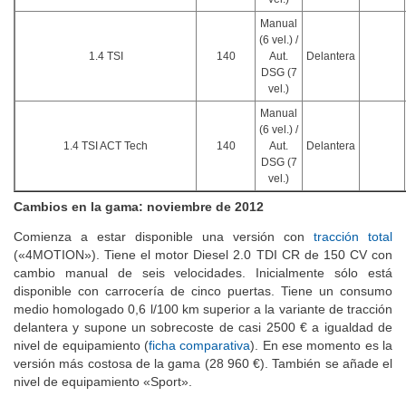
Manual
(6 vel.) /
1.4 TSI
140
Aut.
Delantera
DSG (7
vel.)
Manual
(6 vel.) /
1.4 TSI ACT Tech
140
Aut.
Delantera
DSG (7
vel.)
Cambios en la gama: noviembre de 2012
Comienza a estar disponible una versión con
tracción total
(«4MOTION»). Tiene el motor Diesel 2.0 TDI CR de 150 CV con
cambio manual de seis velocidades. Inicialmente sólo está
disponible con carrocería de cinco puertas. Tiene un consumo
medio homologado 0,6 l/100 km superior a la variante de tracción
delantera y supone un sobrecoste de casi 2500 € a igualdad de
nivel de equipamiento (
ficha comparativa
). En ese momento es la
versión más costosa de la gama (28 960 €). También se añade el
nivel de equipamiento «Sport».