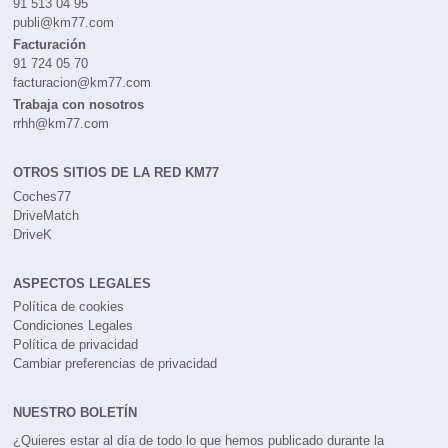
91 513 04 95
publi@km77.com
Facturación
91 724 05 70
facturacion@km77.com
Trabaja con nosotros
rrhh@km77.com
OTROS SITIOS DE LA RED KM77
Coches77
DriveMatch
DriveK
ASPECTOS LEGALES
Política de cookies
Condiciones Legales
Política de privacidad
Cambiar preferencias de privacidad
NUESTRO BOLETÍN
¿Quieres estar al día de todo lo que hemos publicado durante la