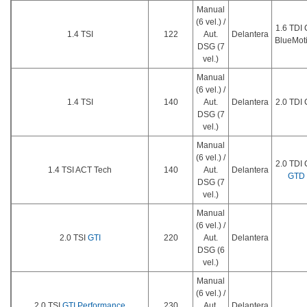
Manual
(6 vel.) /
1.6 TDI
1.4 TSI
122
Aut.
Delantera
BlueMot
DSG (7
vel.)
Manual
(6 vel.) /
1.4 TSI
140
Aut.
Delantera
2.0 TDI
DSG (7
vel.)
Manual
(6 vel.) /
2.0 TDI
1.4 TSI ACT Tech
140
Aut.
Delantera
GTD
DSG (7
vel.)
Manual
(6 vel.) /
2.0 TSI
GTI
220
Aut.
Delantera
DSG (6
vel.)
Manual
(6 vel.) /
2.0 TSI
GTI Performance
230
Aut.
Delantera