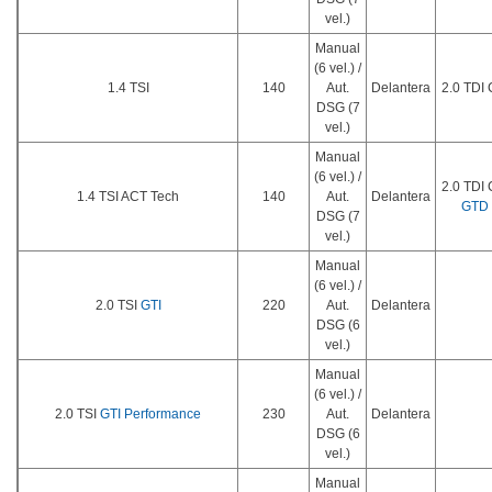
vel.)
Manual
(6 vel.) /
1.4 TSI
140
Aut.
Delantera
2.0 TDI
DSG (7
vel.)
Manual
(6 vel.) /
2.0 TDI
1.4 TSI ACT Tech
140
Aut.
Delantera
GTD
DSG (7
vel.)
Manual
(6 vel.) /
2.0 TSI
GTI
220
Aut.
Delantera
DSG (6
vel.)
Manual
(6 vel.) /
2.0 TSI
GTI Performance
230
Aut.
Delantera
DSG (6
vel.)
Manual