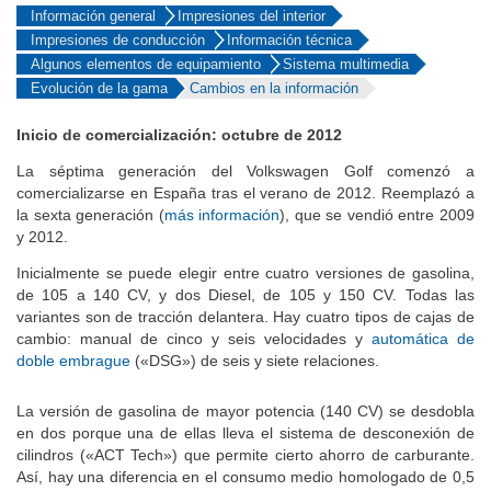
Información general
Impresiones del interior
Impresiones de conducción
Información técnica
Algunos elementos de equipamiento
Sistema multimedia
Evolución de la gama
Cambios en la información
Inicio de comercialización: octubre de 2012
La séptima generación del Volkswagen Golf comenzó a
comercializarse en España tras el verano de 2012. Reemplazó a
la sexta generación (
más información
), que se vendió entre 2009
y 2012.
Inicialmente se puede elegir entre cuatro versiones de gasolina,
de 105 a 140 CV, y dos Diesel, de 105 y 150 CV. Todas las
variantes son de tracción delantera. Hay cuatro tipos de cajas de
cambio: manual de cinco y seis velocidades y
automática de
doble embrague
(«DSG») de seis y siete relaciones.
La versión de gasolina de mayor potencia (140 CV) se desdobla
en dos porque una de ellas lleva el sistema de desconexión de
cilindros («ACT Tech») que permite cierto ahorro de carburante.
Así, hay una diferencia en el consumo medio homologado de 0,5