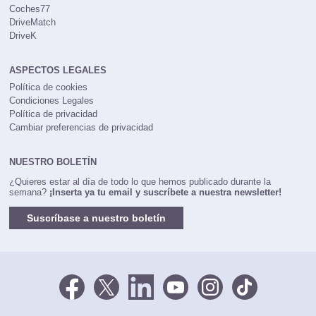
OTROS SITIOS DE LA RED KM77
Coches77
DriveMatch
DriveK
ASPECTOS LEGALES
Política de cookies
Condiciones Legales
Política de privacidad
Cambiar preferencias de privacidad
NUESTRO BOLETÍN
¿Quieres estar al día de todo lo que hemos publicado durante la
semana?
¡Inserta ya tu email y suscríbete a nuestra newsletter!
Suscríbase a nuestro boletín