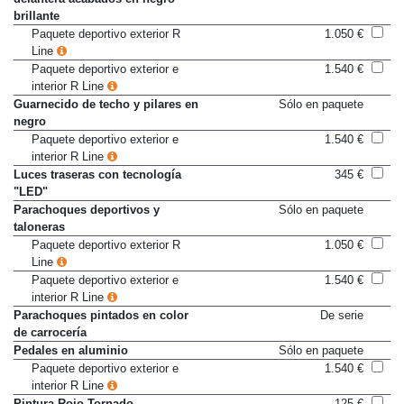
delantera acabados en negro
brillante
Paquete deportivo exterior R
1.050 €
Line
Paquete deportivo exterior e
1.540 €
interior R Line
Guarnecido de techo y pilares en
Sólo en paquete
negro
Paquete deportivo exterior e
1.540 €
interior R Line
Luces traseras con tecnología
345 €
"LED"
Parachoques deportivos y
Sólo en paquete
taloneras
Paquete deportivo exterior R
1.050 €
Line
Paquete deportivo exterior e
1.540 €
interior R Line
Parachoques pintados en color
De serie
de carrocería
Pedales en aluminio
Sólo en paquete
Paquete deportivo exterior e
1.540 €
interior R Line