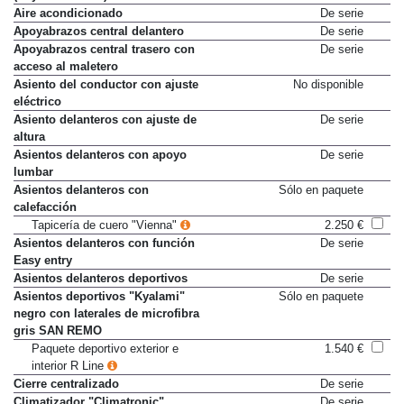
(Keyless Access)
Aire acondicionado
De serie
Apoyabrazos central delantero
De serie
Apoyabrazos central trasero con
De serie
acceso al maletero
Asiento del conductor con ajuste
No disponible
eléctrico
Asiento delanteros con ajuste de
De serie
altura
Asientos delanteros con apoyo
De serie
lumbar
Asientos delanteros con
Sólo en paquete
calefacción
Tapicería de cuero "Vienna"
2.250 €
Asientos delanteros con función
De serie
Easy entry
Asientos delanteros deportivos
De serie
Asientos deportivos "Kyalami"
Sólo en paquete
negro con laterales de microfibra
gris SAN REMO
Paquete deportivo exterior e
1.540 €
interior R Line
Cierre centralizado
De serie