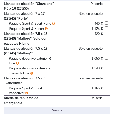
Llantas y neumáticos
Llantas de aleación "Cleveland"
De serie
6.5 x 16 (205/55)
Llantas de aleación 7 x 17
Sólo en paquete
(225/45) "Porto"
Paquete Sport & Sport Porto
440 €
Paquete Sport & Xenón
1.125 €
Llantas de aleación 7,5 x 18
420 €
(225/40) "Mallory" (solo con
paquetes R-Line)
Llantas de aleación 7.5 x 17
Sólo en paquete
(235/45) "Mallory""
Paquete deportivo exterior R
1.050 €
Line
Paquete deportivo exterior e
1.540 €
interior R Line
Llantas de aleación 7.5 x 18
Sólo en paquete
"Vancouver"
Paquete Sport & Sport
1.165 €
Vancouver
Rueda de repuesto de
De serie
emergencia