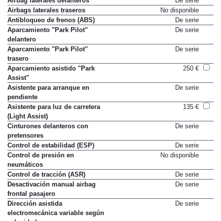
Airbag laterales delanteros
De serie
Airbags laterales traseros
No disponible
Antibloqueo de frenos (ABS)
De serie
Aparcamiento "Park Pilot"
De serie
delantero
Aparcamiento "Park Pilot"
De serie
trasero
Aparcamiento asistido "Park
250 €
Assist"
Asistente para arranque en
De serie
pendiente
Asistente para luz de carretera
135 €
(Light Assist)
Cinturones delanteros con
De serie
pretensores
Control de estabilidad (ESP)
De serie
Control de presión en
No disponible
neumáticos
Control de tracción (ASR)
De serie
Desactivación manual airbag
De serie
frontal pasajero
Dirección asistida
De serie
electromecánica variable según