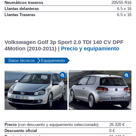
Neumáticos delanteros
205/55 R16
Neumáticos traseros
205/55 R16
Llantas delanteras
6.5 x 16
Llantas Traseras
6.5 x 16
Volkswagen Golf 3p Sport 2.0 TDI 140 CV DPF
4Motion (2010-2011) |
Precio y equipamiento
Datos técnicos
Equipamiento
Precio
(con descuento y equipamiento seleccionado)
26.320 €
Descuento oficial
0 €