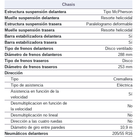
Chasis
Estructura suspensión delantera
Tipo McPherson
Muelle suspensión delantera
Resorte helicoidal
Estructura suspensión trasera
Paralelogramo deformable
Muelle suspensión trasera
Resorte helicoidal
Barra estabilizadora delantera
Sí
Barra estabilizadora trasera
Sí
Tipo de frenos delanteros
Disco ventilado
Diámetro de frenos delanteros
288 mm
Tipo de frenos traseros
Disco
Diámetro de frenos traseros
253 mm
Dirección
Tipo
Cremallera
Tipo de asistencia
Eléctrica
Asistencia en función de la
Sí
velocidad
Desmultiplicacion en función de
No
la velocidad
Desmultiplicación no lineal
No
Dirección a las cuatro ruedas
No
Diámetro de giro entre paredes
10,9 m