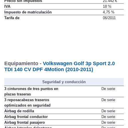
Precio sin impuestos
21.442 €
IVA
18 %
Impuesto de matriculación
4,75 %
Tarifa de
06/2011
Equipamiento -
Volkswagen Golf 3p Sport 2.0
TDI 140 CV DPF 4Motion (2010-2011)
Seguridad y conducción
3 cinturones de tres puntos en
De serie
plazas traseras
3 reposacabezas traseros
De serie
optimizados en seguridad
Airbag de rodilla
De serie
Airbag frontal conductor
De serie
Airbag frontal pasajero
De serie