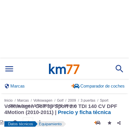
Marcas
Comparador de coches
Inicio
Marcas
Volkswagen
Golf
2009
3 puertas
Sport
Golf 3p Sport 2.0 TDI 140 CV DPF 4Motion
Volkswagen Golf 3p Sport 2.0 TDI 140 CV DPF
4Motion (2010-2011) |
Precio y ficha técnica
Datos técnicos
Equipamiento