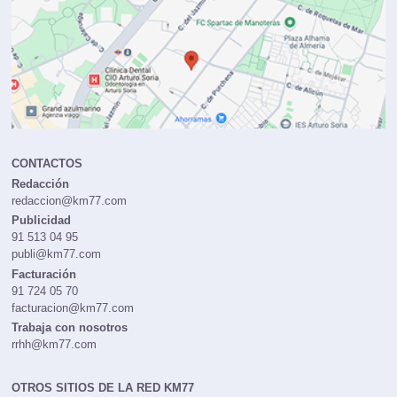
CONTACTOS
Redacción
redaccion@km77.com
Publicidad
91 513 04 95
publi@km77.com
Facturación
91 724 05 70
facturacion@km77.com
Trabaja con nosotros
rrhh@km77.com