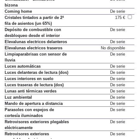
Climatizador "Climatronic"
De serie
bizona
Coming home
De serie
Cristales tintados a partir de 2ª
175 €
fila de asientos (un 65%)
Depósito de combustible con
De serie
desbloqueo desde el interior
Elevalunas electricos delanteros
De serie
Elevalunas electricos traseros
No disponible
Limpiaparabrisas con sensor de
De serie
lluvia
Luces automáticas
De serie
Luces delanteras de lectura (dos)
De serie
Luces interiores en suelo
De serie
Luces traseras de lectura (dos)
De serie
Lunas anti térmicas verdes
De serie
Luz ambiental
De serie
Mando de apertura a distancia
De serie
Parasoles con espejos de
De serie
cortesía iluminados
Retrovisores exteriores plegables
De serie
eléctricamente
Retrovisores exteriores
De serie