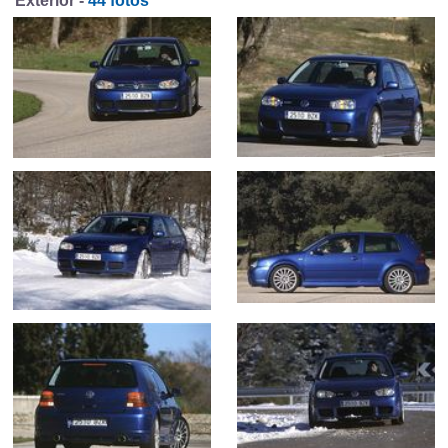
Exterior -
44 fotos