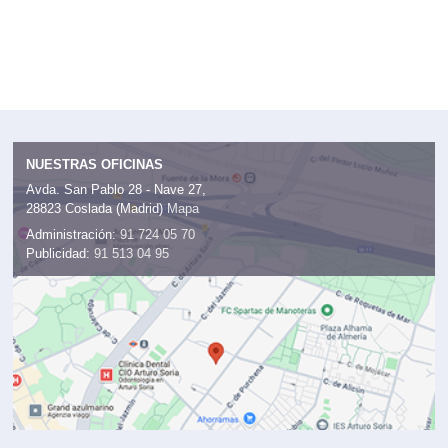
NUESTRAS OFICINAS
Avda. San Pablo 28 - Nave 27,
28823 Coslada (Madrid)
Mapa
Administración:
91 724 05 70
Publicidad:
91 513 04 95