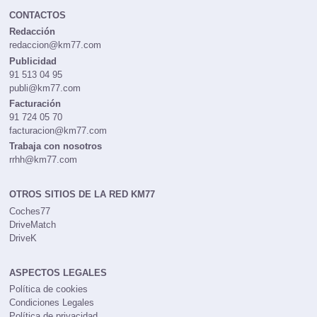
CONTACTOS
Redacción
redaccion@km77.com
Publicidad
91 513 04 95
publi@km77.com
Facturación
91 724 05 70
facturacion@km77.com
Trabaja con nosotros
rrhh@km77.com
OTROS SITIOS DE LA RED KM77
Coches77
DriveMatch
DriveK
ASPECTOS LEGALES
Política de cookies
Condiciones Legales
Política de privacidad