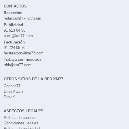
CONTACTOS
Redacción
redaccion@km77.com
Publicidad
91 513 04 95
publi@km77.com
Facturación
91 724 05 70
facturacion@km77.com
Trabaja con nosotros
rrhh@km77.com
OTROS SITIOS DE LA RED KM77
Coches77
DriveMatch
DriveK
ASPECTOS LEGALES
Política de cookies
Condiciones Legales
Política de privacidad