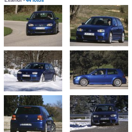
Exterior -
44 fotos