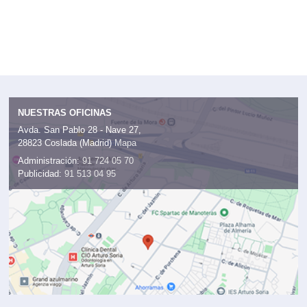
NUESTRAS OFICINAS
Avda. San Pablo 28 - Nave 27,
28823 Coslada (Madrid)
Mapa
Administración:
91 724 05 70
Publicidad:
91 513 04 95